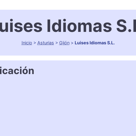
uises Idiomas S.
Inicio
>
Asturias
>
Gijón
>
Luises Idiomas S.L.
icación