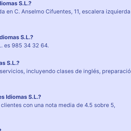
diomas S.L.?
a en C. Anselmo Cifuentes, 11, escalera izquierda
Idiomas S.L.?
L. es 985 34 32 64.
as S.L.?
servicios, incluyendo clases de inglés, preparaci
s Idiomas S.L.?
 clientes con una nota media de 4.5 sobre 5,
?