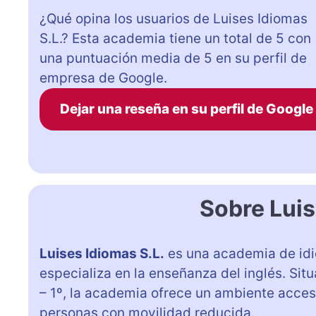
¿Qué opina los usuarios de Luises Idiomas
S.L.? Esta academia tiene un total de 5 con
una puntuación media de 5 en su perfil de
empresa de Google.
Dejar una reseña en su perfil de Google
Sobre Luis
Luises Idiomas S.L.
es una academia de idi
especializa en la enseñanza del inglés. Sit
– 1º, la academia ofrece un ambiente acces
personas con movilidad reducida.