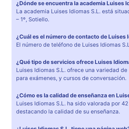
¿Dónde se encuentra la academia Luises I
La academia Luises Idiomas S.L. está situad
– 1º, Sotiello.
¿Cuál es el número de contacto de Luises 
El número de teléfono de Luises Idiomas S.
¿Qué tipo de servicios ofrece Luises Idiom
Luises Idiomas S.L. ofrece una variedad de 
para exámenes, y cursos de conversación.
¿Cómo es la calidad de enseñanza en Luise
Luises Idiomas S.L. ha sido valorada por 42
destacando la calidad de su enseñanza.
¿Luises Idiomas S.L. tiene una página web