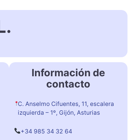
L.
Información de
contacto
C. Anselmo Cifuentes, 11, escalera
izquierda – 1º, Gijón, Asturias
+34 985 34 32 64