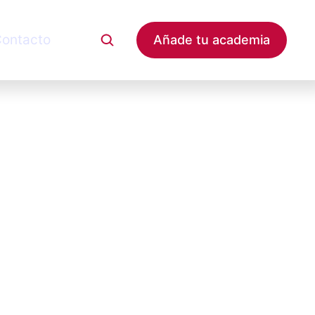
ontacto
Añade tu academia