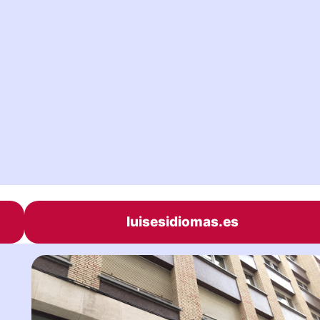
luisesidiomas.es