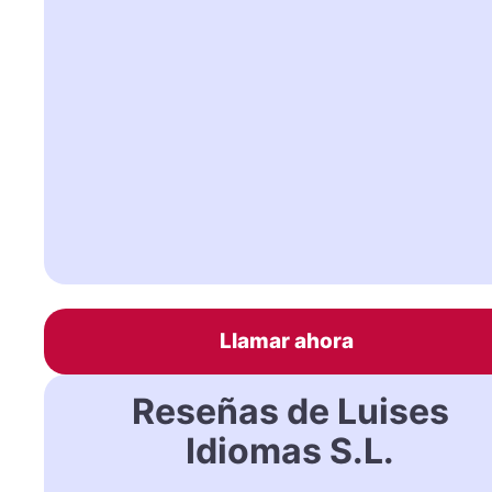
Llamar ahora
Reseñas de Luises
Idiomas S.L.