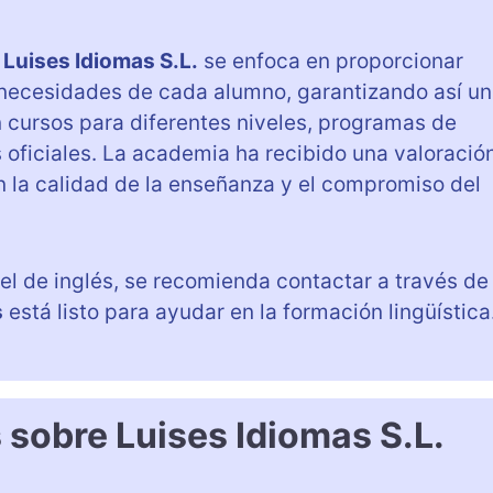
,
Luises Idiomas S.L.
se enfoca en proporcionar
 necesidades de cada alumno, garantizando así un
n cursos para diferentes niveles, programas de
oficiales. La academia ha recibido una valoració
n la calidad de la enseñanza y el compromiso del
el de inglés, se recomienda contactar a través de
s
está listo para ayudar en la formación lingüística
 sobre Luises Idiomas S.L.