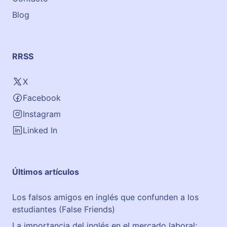
Blog
RRSS
X
Facebook
Instagram
Linked In
Últimos artículos
Los falsos amigos en inglés que confunden a los
estudiantes (False Friends)
La importancia del inglés en el mercado laboral: