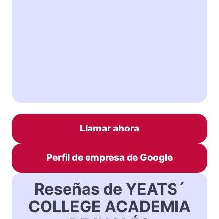
Llamar ahora
Perfil de empresa de Google
Reseñas de YEATS´
COLLEGE ACADEMIA