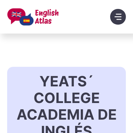
Saltar
al
contenido
YEATS´
COLLEGE
ACADEMIA DE
INGLÉS