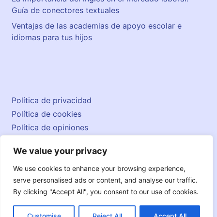
Guía de conectores textuales
Ventajas de las academias de apoyo escolar e
idiomas para tus hijos
Política de privacidad
Política de cookies
Política de opiniones
Aviso legal
We value your privacy
Contacto
© 2026 englishatlas.es
We use cookies to enhance your browsing experience,
serve personalised ads or content, and analyse our traffic.
By clicking "Accept All", you consent to our use of cookies.
Customise
Reject All
Accept All