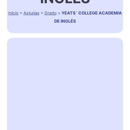
Inicio
>
Asturias
>
Grado
>
YEATS´ COLLEGE ACADEMIA
DE INGLÉS