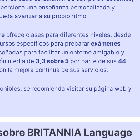
roporciona una enseñanza personalizada y
eda avanzar a su propio ritmo.
re
ofrece clases para diferentes niveles, desde
cursos específicos para preparar
exámenes
iseñadas para facilitar un entorno amigable y
ión media de
3,3 sobre 5
por parte de sus
44
n la mejora continua de sus servicios.
onibles, se recomienda visitar su página web y
 sobre BRITANNIA Language