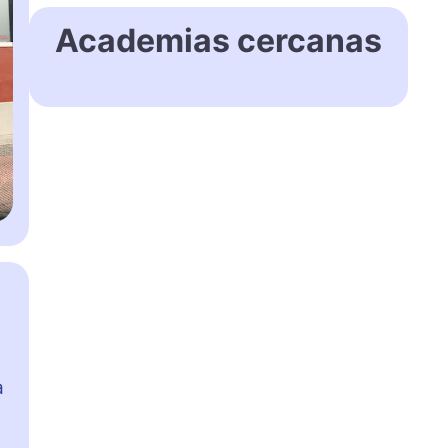
Academias cercanas
a