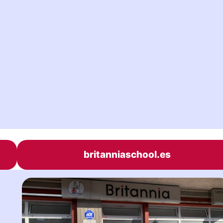
britanniaschool.es