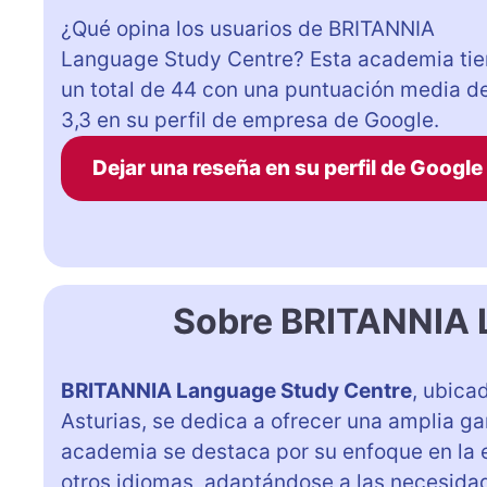
¿Qué opina los usuarios de BRITANNIA
Language Study Centre? Esta academia ti
un total de 44 con una puntuación media d
3,3 en su perfil de empresa de Google.
Dejar una reseña en su perfil de Google
Sobre BRITANNIA 
BRITANNIA Language Study Centre
, ubica
Asturias, se dedica a ofrecer una amplia ga
academia se destaca por su enfoque en la
otros idiomas, adaptándose a las necesida