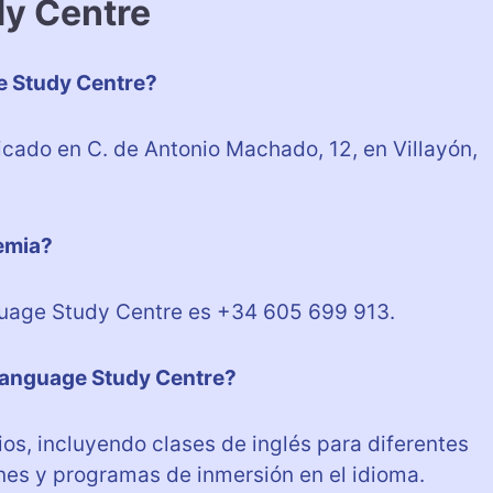
dy Centre
 Study Centre?
ado en C. de Antonio Machado, 12, en Villayón,
demia?
guage Study Centre es +34 605 699 913.
Language Study Centre?
os, incluyendo clases de inglés para diferentes
nes y programas de inmersión en el idioma.