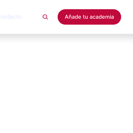
ontacto
Añade tu academia