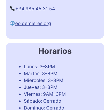
+34 985 45 31 54
eoidemieres.org
Horarios
Lunes: 3–8PM
Martes: 3–8PM
Miércoles: 3–8PM
Jueves: 3–8PM
Viernes: 9AM–3PM
Sábado: Cerrado
Domingo: Cerrado