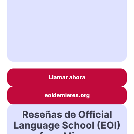
Llamar ahora
eoidemieres.org
Reseñas de Official
Language School (EOI)