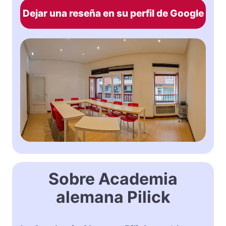
Dejar una reseña en su perfil de Google
Sobre Academia
alemana Pilick