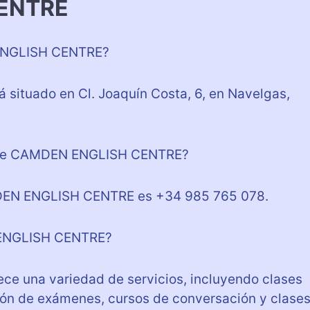
ENTRE
ENGLISH CENTRE?
tuado en Cl. Joaquín Costa, 6, en Navelgas,
o de CAMDEN ENGLISH CENTRE?
DEN ENGLISH CENTRE es +34 985 765 078.
 ENGLISH CENTRE?
 una variedad de servicios, incluyendo clases
ción de exámenes, cursos de conversación y clase