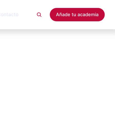
ontacto
Añade tu academia