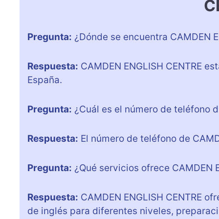
C
Pregunta:
¿Dónde se encuentra CAMDEN 
Respuesta:
CAMDEN ENGLISH CENTRE está si
España.
Pregunta:
¿Cuál es el número de teléfon
Respuesta:
El número de teléfono de CAM
Pregunta:
¿Qué servicios ofrece CAMDEN
Respuesta:
CAMDEN ENGLISH CENTRE ofrece
de inglés para diferentes niveles, prepara