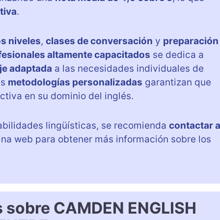
tiva
.
s niveles
,
clases de conversación
y
preparación
fesionales altamente capacitados
se dedica a
je adaptada
a las necesidades individuales de
as
metodologías personalizadas
garantizan que
tiva en su dominio del inglés.
abilidades lingüísticas, se recomienda
contactar 
ina web para obtener más información sobre los
es sobre CAMDEN ENGLISH