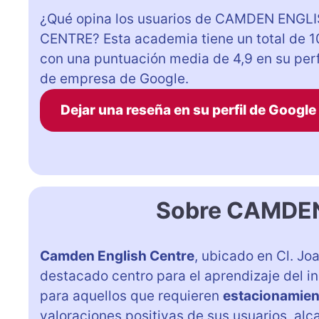
¿Qué opina los usuarios de CAMDEN ENGL
CENTRE? Esta academia tiene un total de 1
con una puntuación media de 4,9 en su perf
de empresa de Google.
Dejar una reseña en su perfil de Google
Sobre CAMDE
Camden English Centre
, ubicado en Cl. Jo
destacado centro para el aprendizaje del i
para aquellos que requieren
estacionamient
valoraciones positivas de sus usuarios, al