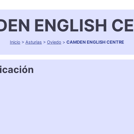
EN ENGLISH C
Inicio
>
Asturias
>
Oviedo
>
CAMDEN ENGLISH CENTRE
icación