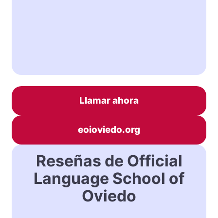
Llamar ahora
eoioviedo.org
Reseñas de Official
Language School of
Oviedo