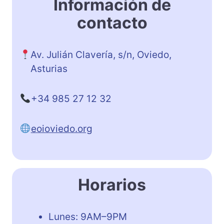
Información de
contacto
Av. Julián Clavería, s/n, Oviedo,
Asturias
+34 985 27 12 32
eoioviedo.org
Horarios
Lunes: 9AM–9PM