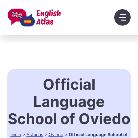
Saltar
al
contenido
Official
Language
School of Oviedo
Inicio
>
Asturias
>
Oviedo
>
Official Language School of