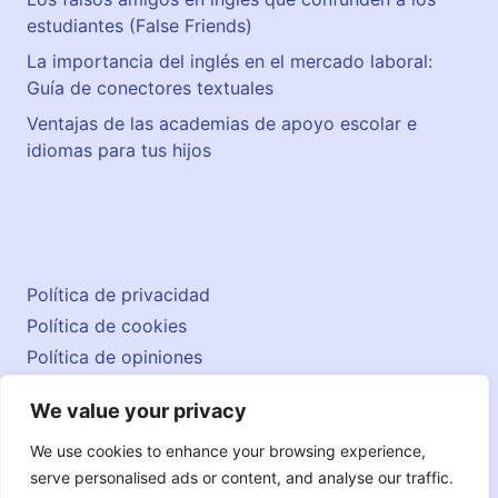
estudiantes (False Friends)
La importancia del inglés en el mercado laboral:
Guía de conectores textuales
Ventajas de las academias de apoyo escolar e
idiomas para tus hijos
Política de privacidad
Política de cookies
Política de opiniones
Aviso legal
We value your privacy
Contacto
© 2026 englishatlas.es
We use cookies to enhance your browsing experience,
serve personalised ads or content, and analyse our traffic.