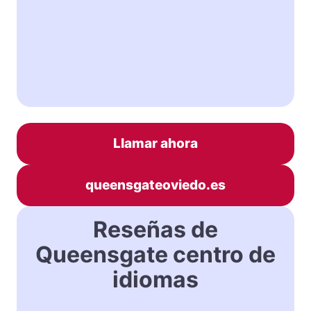
Llamar ahora
queensgateoviedo.es
Reseñas de
Queensgate centro de
idiomas