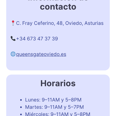
contacto
C. Fray Ceferino, 48, Oviedo, Asturias
+34 673 47 37 39
queensgateoviedo.es
Horarios
Lunes: 9–11AM y 5–8PM
Martes: 9–11AM y 5–7PM
Miércoles: 9–11AM y 5–8PM