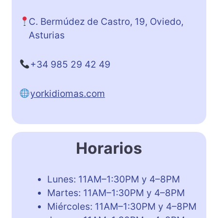
C. Bermúdez de Castro, 19, Oviedo,
Asturias
+34 985 29 42 49
yorkidiomas.com
Horarios
Lunes: 11AM–1:30PM y 4–8PM
Martes: 11AM–1:30PM y 4–8PM
Miércoles: 11AM–1:30PM y 4–8PM