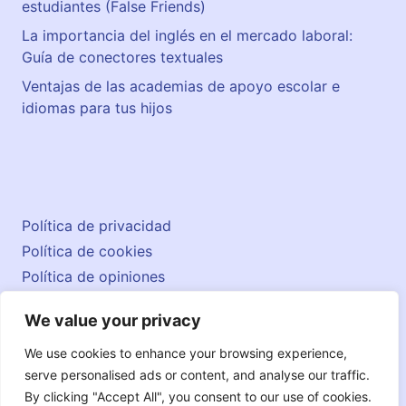
estudiantes (False Friends)
La importancia del inglés en el mercado laboral:
Guía de conectores textuales
Ventajas de las academias de apoyo escolar e
idiomas para tus hijos
Política de privacidad
Política de cookies
Política de opiniones
Aviso legal
We value your privacy
Contacto
© 2026 englishatlas.es
We use cookies to enhance your browsing experience,
serve personalised ads or content, and analyse our traffic.
By clicking "Accept All", you consent to our use of cookies.