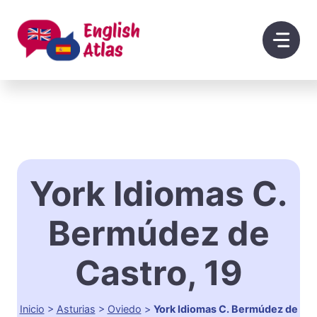
Saltar
al
contenido
York Idiomas C.
Bermúdez de
Castro, 19
Inicio
>
Asturias
>
Oviedo
>
York Idiomas C. Bermúdez de