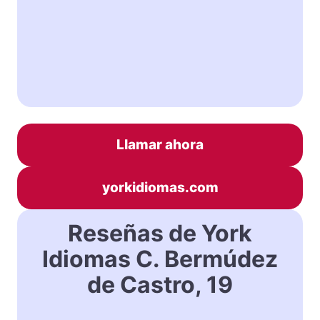
Llamar ahora
yorkidiomas.com
Reseñas de York
Idiomas C. Bermúdez
de Castro, 19