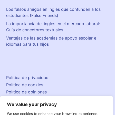
Los falsos amigos en inglés que confunden a los
estudiantes (False Friends)
La importancia del inglés en el mercado laboral:
Guía de conectores textuales
Ventajas de las academias de apoyo escolar e
idiomas para tus hijos
Política de privacidad
Política de cookies
Política de opiniones
Aviso legal
We value your privacy
Contacto
© 2026 englishatlas.es
We use cookies to enhance your browsing experience,