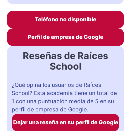
Teléfono no disponible
Perfil de empresa de Google
Reseñas de Raíces
School
¿Qué opina los usuarios de Raíces
School? Esta academia tiene un total de
1 con una puntuación media de 5 en su
perfil de empresa de Google.
Dejar una reseña en su perfil de Google