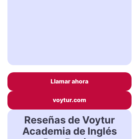
Llamar ahora
voytur.com
Reseñas de Voytur
Academia de Inglés