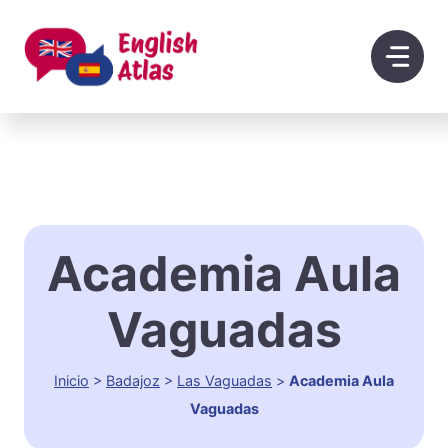
Saltar
al
contenido
Academia Aula
Vaguadas
Inicio
>
Badajoz
>
Las Vaguadas
>
Academia Aula
Vaguadas