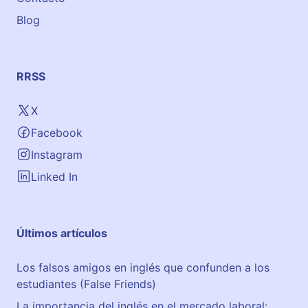
Blog
RRSS
X
Facebook
Instagram
Linked In
Últimos artículos
Los falsos amigos en inglés que confunden a los
estudiantes (False Friends)
La importancia del inglés en el mercado laboral: