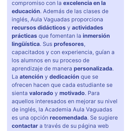
compromiso con la
excelencia en la
educación
. Además de las clases de
inglés, Aula Vaguadas proporciona
recursos didácticos
y
actividades
prácticas
que fomentan la
inmersión
lingüística
. Sus
profesores
,
capacitados y con experiencia, guían a
los alumnos en su proceso de
aprendizaje de manera
personalizada
.
La
atención
y
dedicación
que se
ofrecen hacen que cada estudiante se
sienta
valorado
y
motivado
. Para
aquellos interesados en mejorar su nivel
de inglés, la Academia Aula Vaguadas
es una opción
recomendada
. Se sugiere
contactar
a través de su página web