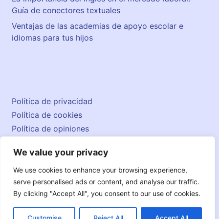
Guía de conectores textuales
Ventajas de las academias de apoyo escolar e
idiomas para tus hijos
Política de privacidad
Política de cookies
Política de opiniones
Aviso legal
We value your privacy
Contacto
© 2026 englishatlas.es
We use cookies to enhance your browsing experience,
serve personalised ads or content, and analyse our traffic.
By clicking "Accept All", you consent to our use of cookies.
Customise
Reject All
Accept All