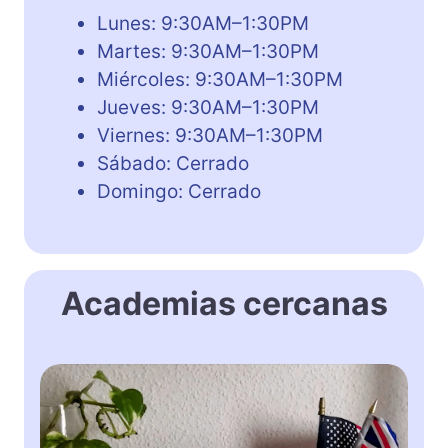
Lunes: 9:30AM–1:30PM
Martes: 9:30AM–1:30PM
Miércoles: 9:30AM–1:30PM
Jueves: 9:30AM–1:30PM
Viernes: 9:30AM–1:30PM
Sábado: Cerrado
Domingo: Cerrado
Academias cercanas
S
a
r
a