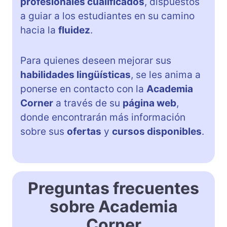
profesionales cualificados
, dispuestos
a guiar a los estudiantes en su camino
hacia la
fluidez
.
Para quienes deseen mejorar sus
habilidades lingüísticas
, se les anima a
ponerse en contacto con la
Academia
Corner
a través de su
página web
,
donde encontrarán más información
sobre sus
ofertas
y
cursos disponibles
.
Preguntas frecuentes
sobre Academia
Corner