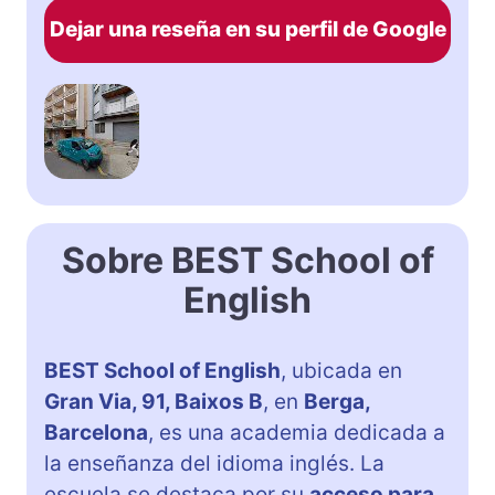
Dejar una reseña en su perfil de Google
Sobre BEST School of
English
BEST School of English
, ubicada en
Gran Via, 91, Baixos B
, en
Berga,
Barcelona
, es una academia dedicada a
la enseñanza del idioma inglés. La
escuela se destaca por su
acceso para