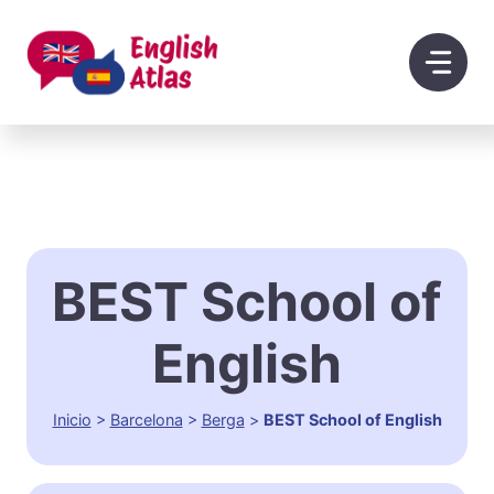
Saltar
al
contenido
BEST School of
English
Inicio
>
Barcelona
>
Berga
>
BEST School of English