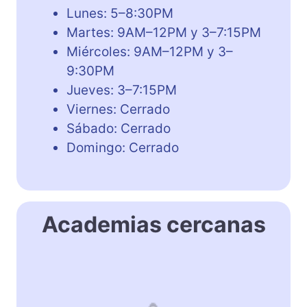
Lunes: 5–8:30PM
Martes: 9AM–12PM y 3–7:15PM
Miércoles: 9AM–12PM y 3–
9:30PM
Jueves: 3–7:15PM
Viernes: Cerrado
Sábado: Cerrado
Domingo: Cerrado
Academias cercanas
W
o
r