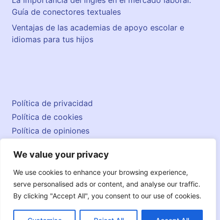
La importancia del inglés en el mercado laboral:
Guía de conectores textuales
Ventajas de las academias de apoyo escolar e
idiomas para tus hijos
Política de privacidad
Política de cookies
Política de opiniones
Aviso legal
We value your privacy
Contacto
© 2026 englishatlas.es
We use cookies to enhance your browsing experience,
serve personalised ads or content, and analyse our traffic.
By clicking "Accept All", you consent to our use of cookies.