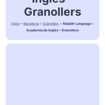
Granollers
Inicio
>
Barcelona
>
Granollers
>
Ms&Mr Language –
Academia de Inglés – Granollers