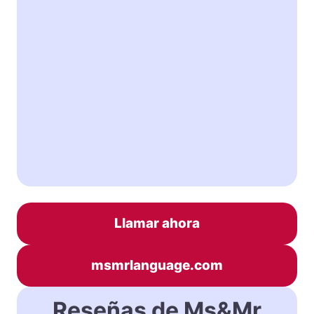
Llamar ahora
msmrlanguage.com
Reseñas de Ms&Mr