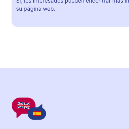
Sí, los interesados pueden encontrar más i
su página web.