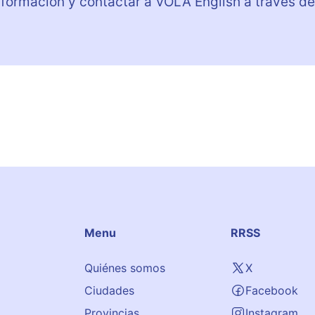
nformación y contactar a VOLA English a través de
Menu
RRSS
Quiénes somos
X
Ciudades
Facebook
Provincias
Instagram