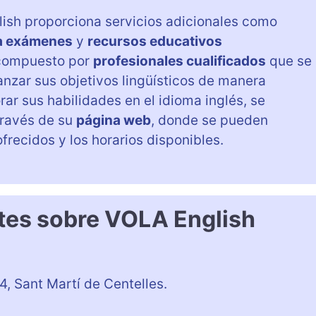
ish proporciona servicios adicionales como
a exámenes
y
recursos educativos
 compuesto por
profesionales cualificados
que se
nzar sus objetivos lingüísticos de manera
rar sus habilidades en el idioma inglés, se
través de su
página web
, donde se pueden
frecidos y los horarios disponibles.
tes sobre VOLA English
4, Sant Martí de Centelles.