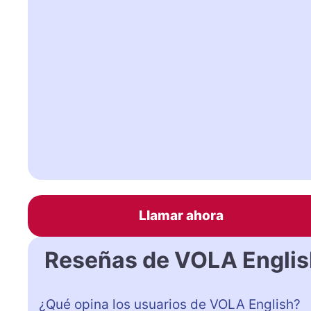
Llamar ahora
Reseñas de VOLA Englis
¿Qué opina los usuarios de VOLA English?