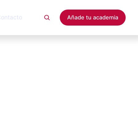
ontacto
Añade tu academia