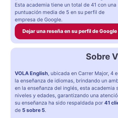
Esta academia tiene un total de 41 con una
puntuación media de 5 en su perfil de
empresa de Google.
Dejar una reseña en su perfil de Google
Sobre V
VOLA English
, ubicada en Carrer Major, 4 e
la enseñanza de idiomas, brindando un amb
en la enseñanza del inglés, esta academia 
niveles y edades, garantizando una atenció
su enseñanza ha sido respaldada por
41 cl
de
5 sobre 5
.