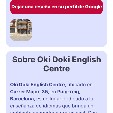
Dejar una reseña en su perfil de Google
Sobre Oki Doki English
Centre
Oki Doki English Centre
, ubicado en
Carrer Major, 35
, en
Puig-reig,
Barcelona
, es un lugar dedicado a la
enseñanza de idiomas que brinda un
ambiente acogedor y profesional. Con