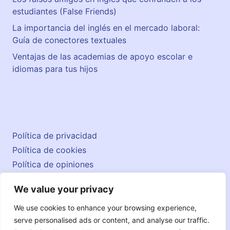
estudiantes (False Friends)
La importancia del inglés en el mercado laboral:
Guía de conectores textuales
Ventajas de las academias de apoyo escolar e
idiomas para tus hijos
Política de privacidad
Política de cookies
Política de opiniones
Aviso legal
We value your privacy
Contacto
© 2026 englishatlas.es
We use cookies to enhance your browsing experience,
serve personalised ads or content, and analyse our traffic.