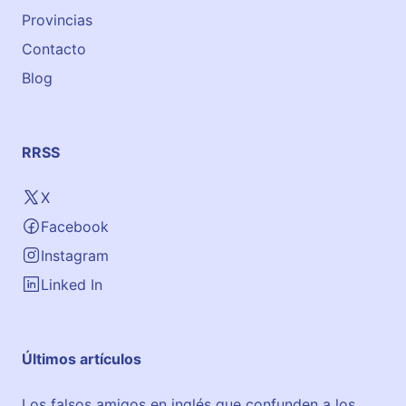
Provincias
Contacto
Blog
RRSS
X
Facebook
Instagram
Linked In
Últimos artículos
Los falsos amigos en inglés que confunden a los