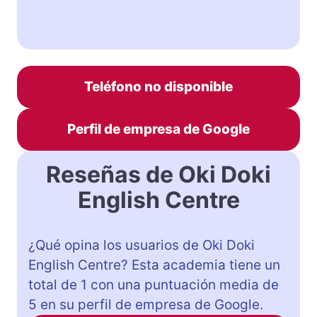
Teléfono no disponible
Perfil de empresa de Google
Reseñas de Oki Doki
English Centre
¿Qué opina los usuarios de Oki Doki
English Centre? Esta academia tiene un
total de 1 con una puntuación media de
5 en su perfil de empresa de Google.