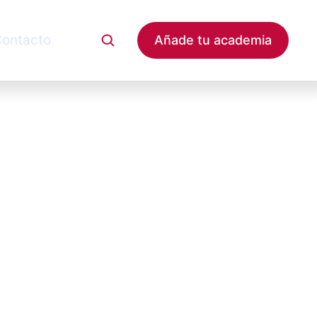
ontacto
Añade tu academia