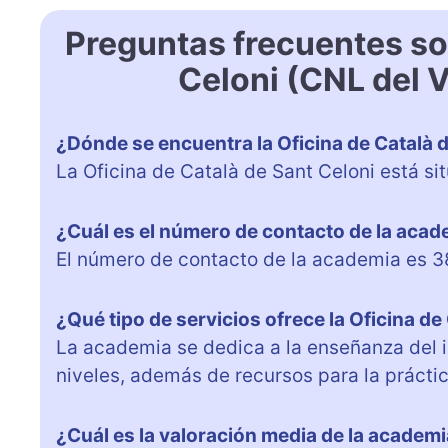
Preguntas frecuentes so
Celoni (CNL del V
¿Dónde se encuentra la Oficina de Català 
La Oficina de Català de Sant Celoni está si
¿Cuál es el número de contacto de la aca
El número de contacto de la academia es 3
¿Qué tipo de servicios ofrece la Oficina de
La academia se dedica a la enseñanza del i
niveles, además de recursos para la práctic
¿Cuál es la valoración media de la academia