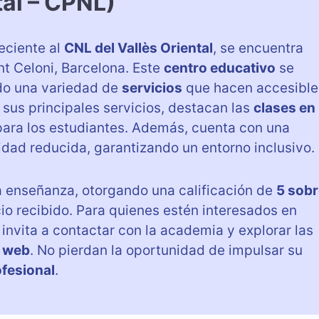
tal – CPNL)
eciente al
CNL del Vallès Oriental
, se encuentra
nt Celoni, Barcelona. Este
centro educativo
se
ndo una variedad de
servicios
que hacen accesible
 sus principales servicios, destacan las
clases en
 para los estudiantes. Además, cuenta con una
dad reducida, garantizando un entorno inclusivo.
a enseñanza, otorgando una calificación de
5 sobr
vicio recibido. Para quienes estén interesados en
s invita a contactar con la academia y explorar las
 web
. No pierdan la oportunidad de impulsar su
fesional
.