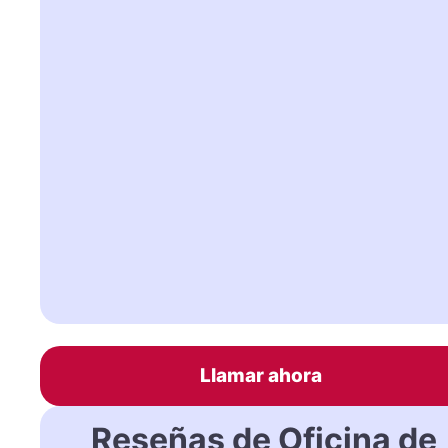
Llamar ahora
Reseñas de Oficina de