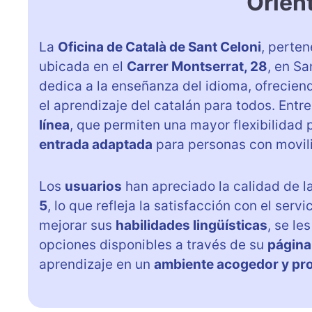
Orien
La
Oficina de Català de Sant Celoni
, perten
ubicada en el
Carrer Montserrat, 28
, en Sa
dedica a la enseñanza del idioma, ofrecie
el aprendizaje del catalán para todos. Entre
línea
, que permiten una mayor flexibilidad
entrada adaptada
para personas con movili
Los
usuarios
han apreciado la calidad de l
5
, lo que refleja la satisfacción con el ser
mejorar sus
habilidades lingüísticas
, se le
opciones disponibles a través de su
página
aprendizaje en un
ambiente acogedor y pro