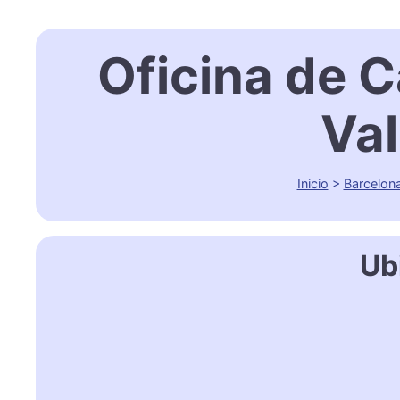
Oficina de C
Val
Inicio
>
Barcelon
Ub