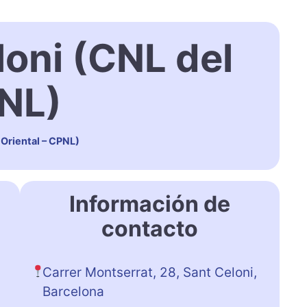
loni (CNL del
PNL)
 Oriental – CPNL)
Información de
contacto
Carrer Montserrat, 28, Sant Celoni,
Barcelona