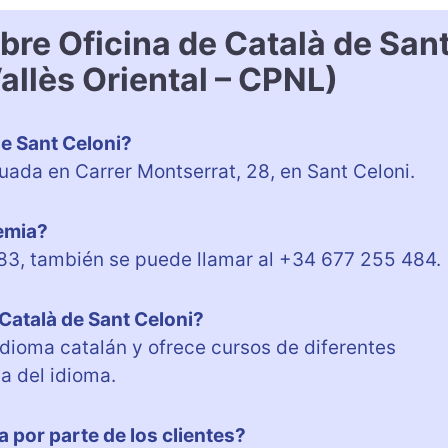
bre Oficina de Català de San
allès Oriental – CPNL)
de Sant Celoni?
tuada en Carrer Montserrat, 28, en Sant Celoni.
demia?
83, también se puede llamar al +34 677 255 484.
 Català de Sant Celoni?
dioma catalán y ofrece cursos de diferentes
a del idioma.
 por parte de los clientes?