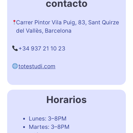
contacto
Carrer Pintor Vila Puig, 83, Sant Quirze
del Vallès, Barcelona
+34 937 21 10 23
totestudi.com
Horarios
Lunes: 3–8PM
Martes: 3–8PM