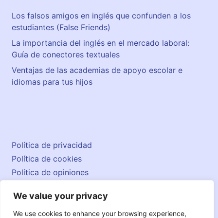
Los falsos amigos en inglés que confunden a los
estudiantes (False Friends)
La importancia del inglés en el mercado laboral:
Guía de conectores textuales
Ventajas de las academias de apoyo escolar e
idiomas para tus hijos
Política de privacidad
Política de cookies
Política de opiniones
Aviso legal
We value your privacy
Contacto
© 2026 englishatlas.es
We use cookies to enhance your browsing experience,