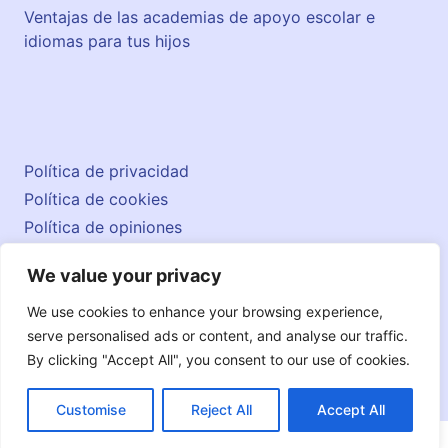
Ventajas de las academias de apoyo escolar e
idiomas para tus hijos
Política de privacidad
Política de cookies
Política de opiniones
Aviso legal
We value your privacy
Contacto
© 2026 englishatlas.es
We use cookies to enhance your browsing experience,
serve personalised ads or content, and analyse our traffic.
By clicking "Accept All", you consent to our use of cookies.
Customise
Reject All
Accept All