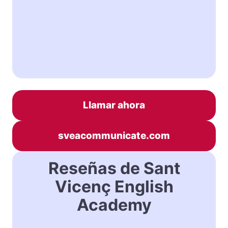
Llamar ahora
sveacommunicate.com
Reseñas de Sant
Vicenç English
Academy