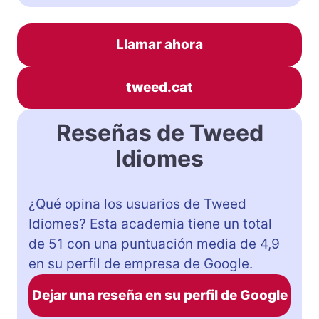
Llamar ahora
tweed.cat
Reseñas de Tweed
Idiomes
¿Qué opina los usuarios de Tweed
Idiomes? Esta academia tiene un total
de 51 con una puntuación media de 4,9
en su perfil de empresa de Google.
Dejar una reseña en su perfil de Google