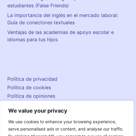
estudiantes (False Friends)
La importancia del inglés en el mercado laboral:
Guía de conectores textuales
Ventajas de las academias de apoyo escolar e
idiomas para tus hijos
Política de privacidad
Política de cookies
Política de opiniones
Aviso legal
We value your privacy
Contacto
© 2026 englishatlas.es
We use cookies to enhance your browsing experience,
serve personalised ads or content, and analyse our traffic.