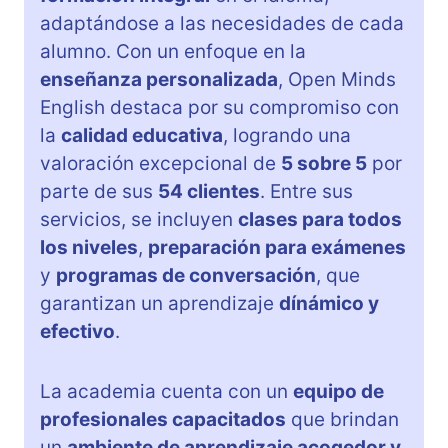
adaptándose a las necesidades de cada
alumno. Con un enfoque en la
enseñanza personalizada
, Open Minds
English destaca por su compromiso con
la
calidad educativa
, logrando una
valoración excepcional de
5 sobre 5
por
parte de sus
54 clientes
. Entre sus
servicios, se incluyen
clases para todos
los niveles
,
preparación para exámenes
y
programas de conversación
, que
garantizan un aprendizaje
dínámico y
efectivo
.
La academia cuenta con un
equipo de
profesionales capacitados
que brindan
un
ambiente de aprendizaje acogedor y