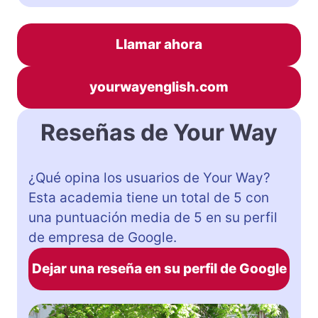
Llamar ahora
yourwayenglish.com
Reseñas de Your Way
¿Qué opina los usuarios de Your Way?
Esta academia tiene un total de 5 con
una puntuación media de 5 en su perfil
de empresa de Google.
Dejar una reseña en su perfil de Google