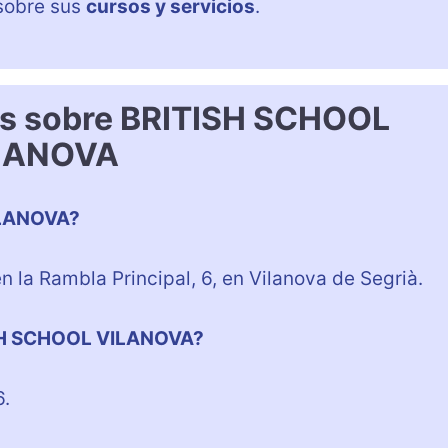
sobre sus
cursos y servicios
.
es sobre BRITISH SCHOOL
LANOVA
ILANOVA?
a Rambla Principal, 6, en Vilanova de Segrià.
TISH SCHOOL VILANOVA?
6.