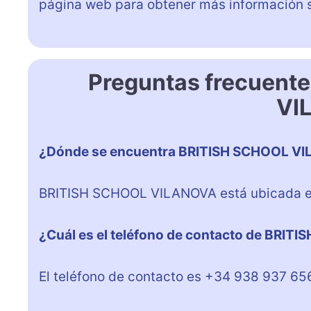
página web para obtener más información 
Preguntas frecuent
VI
¿Dónde se encuentra BRITISH SCHOOL V
BRITISH SCHOOL VILANOVA está ubicada en l
¿Cuál es el teléfono de contacto de BRI
El teléfono de contacto es +34 938 937 65