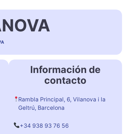
ANOVA
VA
Información de
contacto
Rambla Principal, 6, Vilanova i la
Geltrú, Barcelona
+34 938 93 76 56