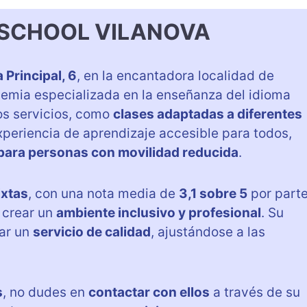
H SCHOOL VILANOVA
 Principal, 6
, en la encantadora localidad de
demia especializada en la enseñanza del idioma
sos servicios, como
clases adaptadas a diferentes
xperiencia de aprendizaje accesible para todos,
 para personas con movilidad reducida
.
ixtas
, con una nota media de
3,1 sobre 5
por part
 crear un
ambiente inclusivo y profesional
. Su
dar un
servicio de calidad
, ajustándose a las
s
, no dudes en
contactar con ellos
a través de su