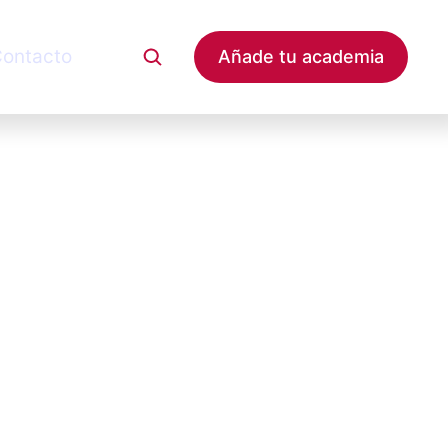
ontacto
Añade tu academia