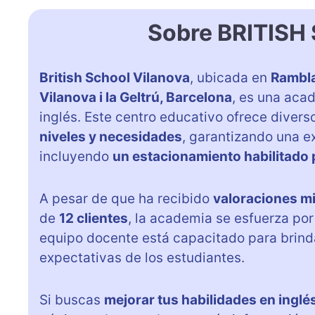
Sobre BRITIS
British School Vilanova
, ubicada en
Rambla
Vilanova i la Geltrú, Barcelona
, es una aca
inglés. Este centro educativo ofrece diver
niveles y necesidades
, garantizando una e
incluyendo
un estacionamiento habilitado
A pesar de que ha recibido
valoraciones m
de
12 clientes
, la academia se esfuerza por
equipo docente está capacitado para brin
expectativas de los estudiantes.
Si buscas
mejorar tus habilidades en inglé