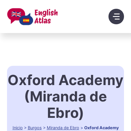
Saltar
al
contenido
Oxford Academy
(Miranda de
Ebro)
Inicio
>
Burgos
>
Miranda de Ebro
>
Oxford Academy