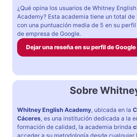
¿Qué opina los usuarios de Whitney English
Academy? Esta academia tiene un total de
con una puntuación media de 5 en su perfil
de empresa de Google.
Dejar una reseña en su perfil de Google
Sobre Whitne
Whitney English Academy
, ubicada en la
C
Cáceres
, es una institución dedicada a la 
formación de calidad, la academia brinda
c
acceder a su metodología desde cualquier l