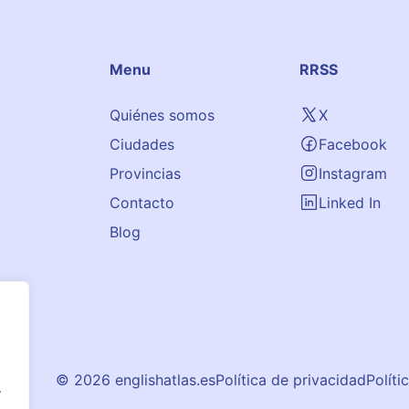
Menu
RRSS
Quiénes somos
X
Ciudades
Facebook
Provincias
Instagram
Contacto
Linked In
Blog
© 2026 englishatlas.es
Política de privacidad
Políti
.