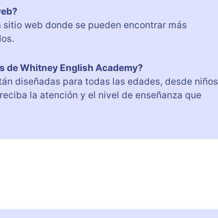
web?
n sitio web donde se pueden encontrar más
dos.
ses de Whitney English Academy?
án diseñadas para todas las edades, desde niños
eciba la atención y el nivel de enseñanza que