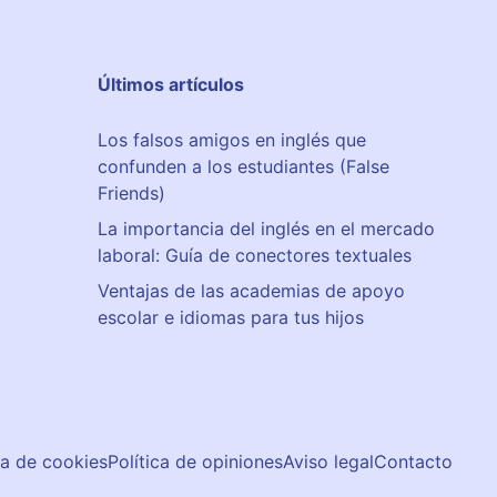
Últimos artículos
Los falsos amigos en inglés que
confunden a los estudiantes (False
Friends)
La importancia del inglés en el mercado
laboral: Guía de conectores textuales
Ventajas de las academias de apoyo
escolar e idiomas para tus hijos
ca de cookies
Política de opiniones
Aviso legal
Contacto