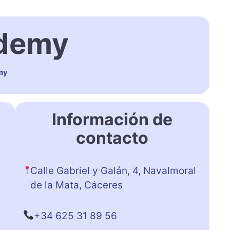
ademy
my
Información de
contacto
Calle Gabriel y Galán, 4, Navalmoral
de la Mata, Cáceres
+34 625 31 89 56