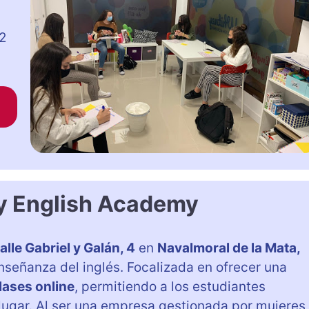
 2
y English Academy
alle Gabriel y Galán, 4
en
Navalmoral de la Mata,
enseñanza del inglés. Focalizada en ofrecer una
lases online
, permitiendo a los estudiantes
ugar. Al ser una empresa gestionada por mujeres,