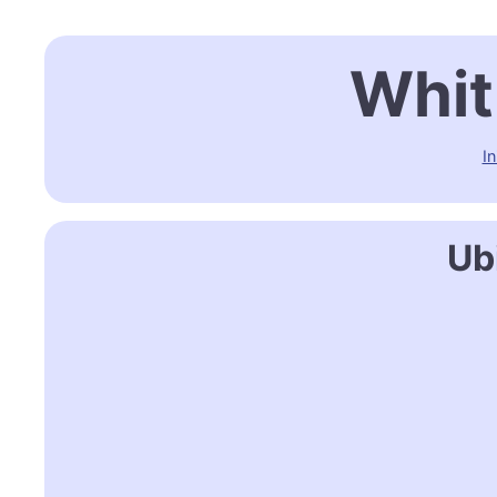
Whit
In
Ub