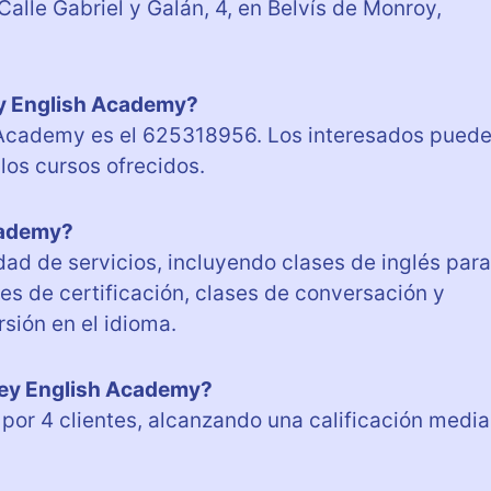
lle Gabriel y Galán, 4, en Belvís de Monroy,
ey English Academy?
 Academy es el 625318956. Los interesados pued
los cursos ofrecidos.
cademy?
d de servicios, incluyendo clases de inglés para
es de certificación, clases de conversación y
rsión en el idioma.
tney English Academy?
or 4 clientes, alcanzando una calificación media