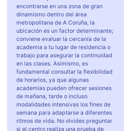
B
encontrarse en una zona de gran
l
dinamismo dentro del área
a
metropolitana de A Coruña, la
B
ubicación es un factor determinante;
l
a
conviene evaluar la cercanía de la
)
academia a tu lugar de residencia o
trabajo para asegurar la continuidad
en las clases. Asimismo, es
fundamental consultar la flexibilidad
de horarios, ya que algunas
academias pueden ofrecer sesiones
de mañana, tarde o incluso
modalidades intensivas los fines de
semana para adaptarse a diferentes
ritmos de vida. No olvides preguntar
si el centro realiza una prueba de