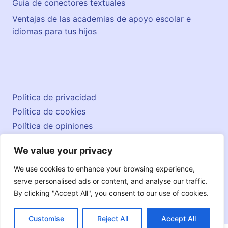
Guía de conectores textuales
Ventajas de las academias de apoyo escolar e
idiomas para tus hijos
Política de privacidad
Política de cookies
Política de opiniones
Aviso legal
We value your privacy
Contacto
© 2026 englishatlas.es
We use cookies to enhance your browsing experience,
serve personalised ads or content, and analyse our traffic.
By clicking "Accept All", you consent to our use of cookies.
Customise
Reject All
Accept All