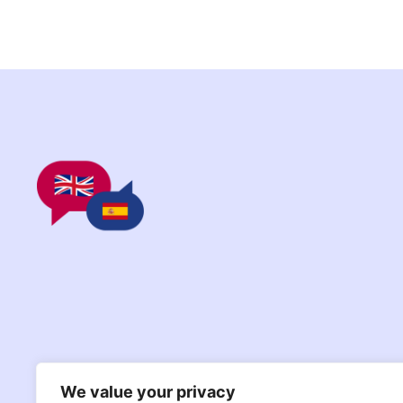
We value your privacy