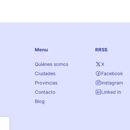
Menu
RRSS
Quiénes somos
X
Ciudades
Facebook
Provincias
Instagram
Contacto
Linked In
Blog