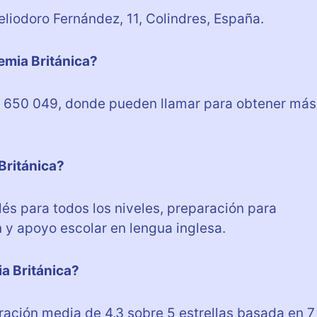
liodoro Fernández, 11, Colindres, España.
emia Británica?
42 650 049, donde pueden llamar para obtener más
Británica?
és para todos los niveles, preparación para
 y apoyo escolar en lengua inglesa.
a Británica?
ración media de 4,3 sobre 5 estrellas basada en 7