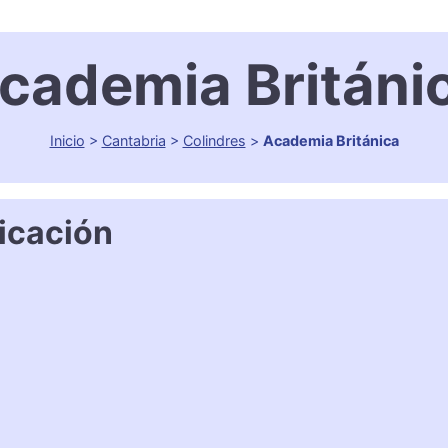
cademia Británi
Inicio
>
Cantabria
>
Colindres
>
Academia Británica
icación