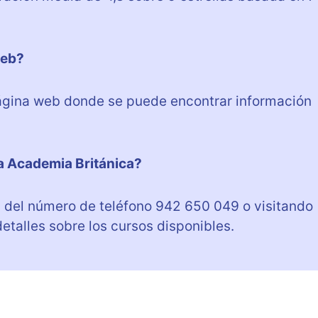
web?
página web donde se puede encontrar información
a Academia Británica?
s del número de teléfono 942 650 049 o visitando
talles sobre los cursos disponibles.