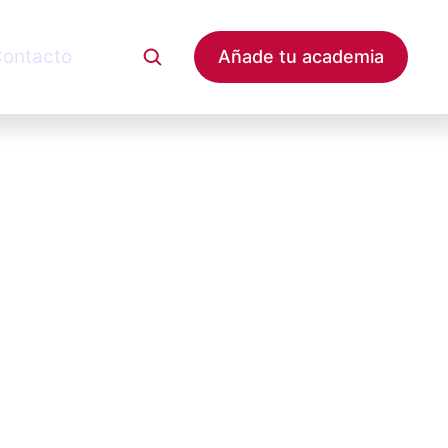
ontacto
Añade tu academia