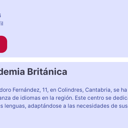
6
il
demia Británica
doro Fernández, 11, en Colindres, Cantabria, se ha
nza de idiomas en la región. Este centro se dedic
s lenguas, adaptándose a las necesidades de sus