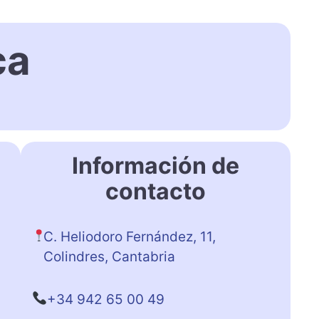
ca
Información de
contacto
C. Heliodoro Fernández, 11,
Colindres, Cantabria
+34 942 65 00 49