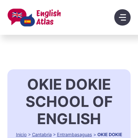
Saltar
al
contenido
OKIE DOKIE
SCHOOL OF
ENGLISH
Inicio
>
Cantabria
>
Entrambasaguas
>
OKIE DOKIE