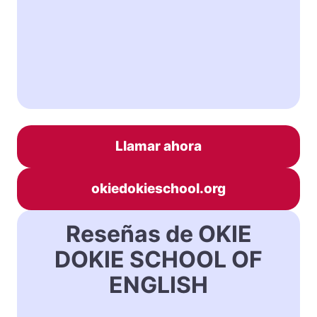
Llamar ahora
okiedokieschool.org
Reseñas de OKIE
DOKIE SCHOOL OF
ENGLISH