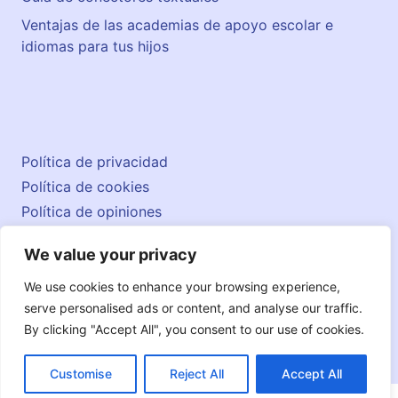
Ventajas de las academias de apoyo escolar e
idiomas para tus hijos
Política de privacidad
Política de cookies
Política de opiniones
Aviso legal
We value your privacy
Contacto
© 2026 englishatlas.es
We use cookies to enhance your browsing experience,
serve personalised ads or content, and analyse our traffic.
By clicking "Accept All", you consent to our use of cookies.
Customise
Reject All
Accept All