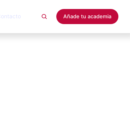
ontacto
Añade tu academia