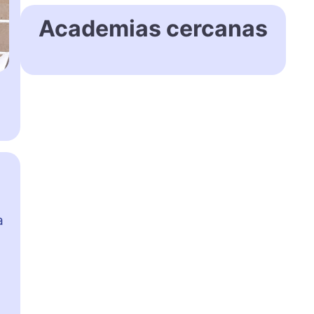
Academias cercanas
a