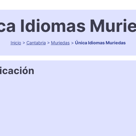
ca Idiomas Muri
Inicio
>
Cantabria
>
Muriedas
>
Única Idiomas Muriedas
icación