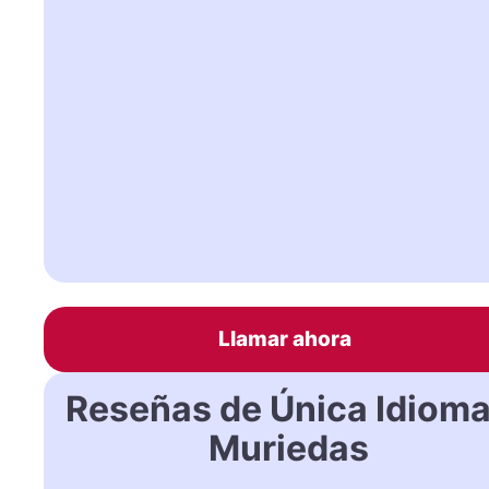
Llamar ahora
Reseñas de Única Idiom
Muriedas