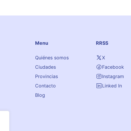
Menu
RRSS
Quiénes somos
X
Ciudades
Facebook
Provincias
Instagram
Contacto
Linked In
Blog