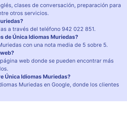
glés, clases de conversación, preparación para
tre otros servicios.
Muriedas?
as a través del teléfono 942 022 851.
tes de Única Idiomas Muriedas?
Muriedas con una nota media de 5 sobre 5.
a web?
a página web donde se pueden encontrar más
dos.
e Única Idiomas Muriedas?
diomas Muriedas en Google, donde los clientes