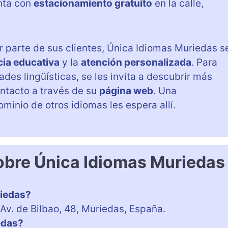
nta con
estacionamiento gratuito
en la calle,
 parte de sus clientes, Única Idiomas Muriedas s
cia educativa
y la
atención personalizada
. Para
des lingüísticas, se les invita a descubrir más
ontacto a través de su
página web
. Una
minio de otros idiomas les espera allí.
obre Única Idiomas Muriedas
riedas?
Av. de Bilbao, 48, Muriedas, España.
edas?