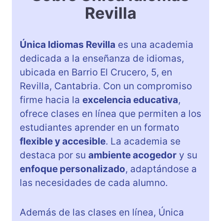
Revilla
Única Idiomas Revilla
es una academia
dedicada a la enseñanza de idiomas,
ubicada en Barrio El Crucero, 5, en
Revilla, Cantabria. Con un compromiso
firme hacia la
excelencia educativa
,
ofrece clases en línea que permiten a los
estudiantes aprender en un formato
flexible y accesible
. La academia se
destaca por su
ambiente acogedor
y su
enfoque personalizado
, adaptándose a
las necesidades de cada alumno.
Además de las clases en línea, Única