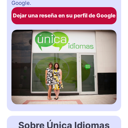
Google.
Dejar una reseña en su perfil de Google
Sobre Única Idiomas