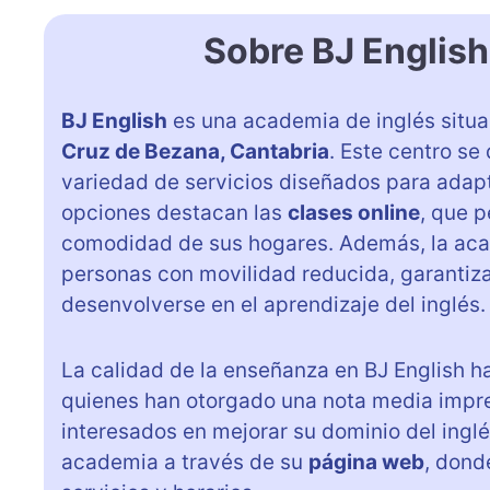
Sobre BJ English
BJ English
es una academia de inglés situ
Cruz de Bezana, Cantabria
. Este centro se
variedad de servicios diseñados para adapt
opciones destacan las
clases online
, que p
comodidad de sus hogares. Además, la ac
personas con movilidad reducida, garantiz
desenvolverse en el aprendizaje del inglés.
La calidad de la enseñanza en BJ English h
quienes han otorgado una nota media impr
interesados en mejorar su dominio del ingl
academia a través de su
página web
, dond