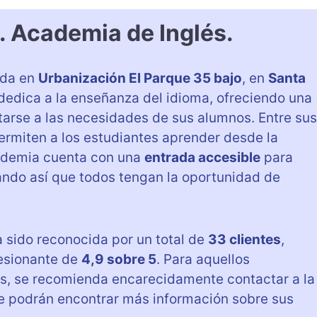
. Academia de Inglés.
ada en
Urbanización El Parque 35 bajo
, en
Santa
 dedica a la enseñanza del idioma, ofreciendo una
arse a las necesidades de sus alumnos. Entre sus
ermiten a los estudiantes aprender desde la
ademia cuenta con una
entrada accesible
para
ando así que todos tengan la oportunidad de
a sido reconocida por un total de
33 clientes
,
esionante de
4,9 sobre 5
. Para aquellos
és, se recomienda encarecidamente contactar a la
e podrán encontrar más información sobre sus