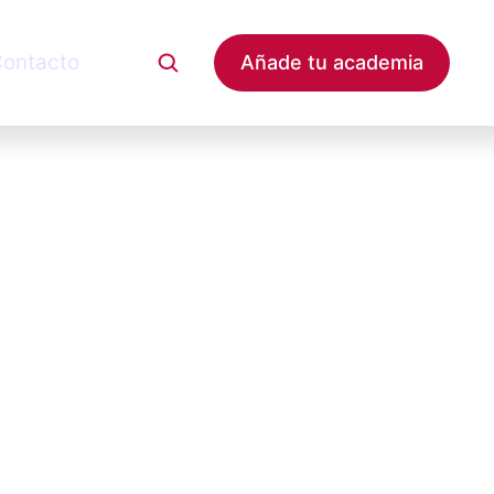
ontacto
Añade tu academia