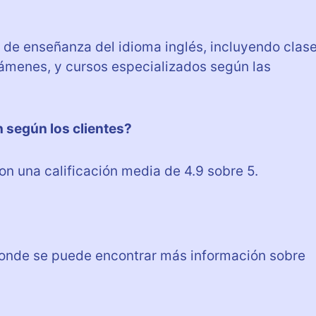
s de enseñanza del idioma inglés, incluyendo clas
xámenes, y cursos especializados según las
h según los clientes?
con una calificación media de 4.9 sobre 5.
donde se puede encontrar más información sobre