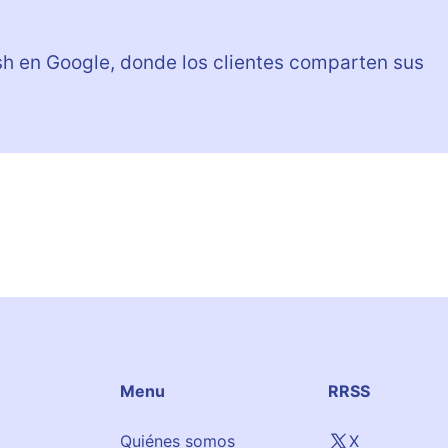
sh en Google, donde los clientes comparten sus
Menu
RRSS
Quiénes somos
X