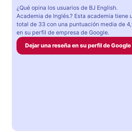
¿Qué opina los usuarios de BJ English.
Academia de Inglés.? Esta academia tiene 
total de 33 con una puntuación media de 4
en su perfil de empresa de Google.
Dejar una reseña en su perfil de Google