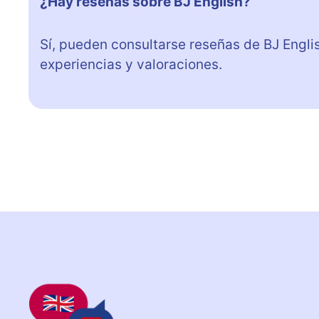
¿Hay reseñas sobre BJ English?
Sí, pueden consultarse reseñas de BJ Engli
experiencias y valoraciones.