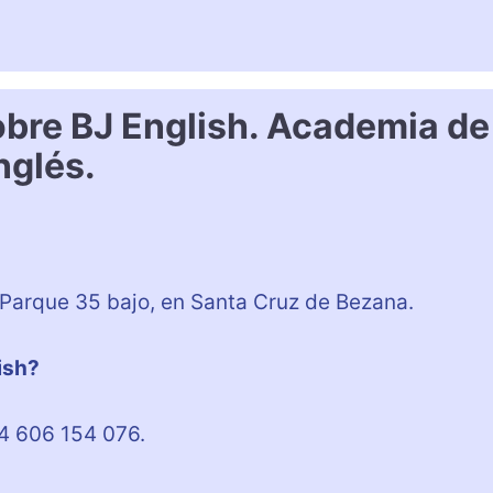
obre BJ English. Academia de
nglés.
 Parque 35 bajo, en Santa Cruz de Bezana.
ish?
34 606 154 076.