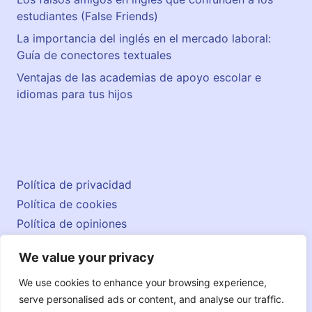
estudiantes (False Friends)
La importancia del inglés en el mercado laboral:
Guía de conectores textuales
Ventajas de las academias de apoyo escolar e
idiomas para tus hijos
Política de privacidad
Política de cookies
Política de opiniones
Aviso legal
We value your privacy
Contacto
© 2026 englishatlas.es
We use cookies to enhance your browsing experience,
serve personalised ads or content, and analyse our traffic.