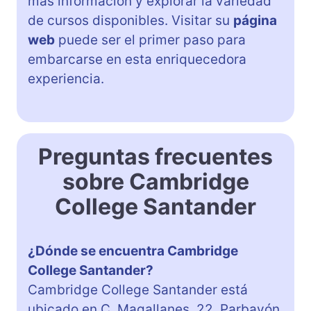
más información y explorar la variedad
de cursos disponibles. Visitar su
página
web
puede ser el primer paso para
embarcarse en esta enriquecedora
experiencia.
Preguntas frecuentes
sobre Cambridge
College Santander
¿Dónde se encuentra Cambridge
College Santander?
Cambridge College Santander está
ubicado en C. Magallanes, 22, Parbayón,