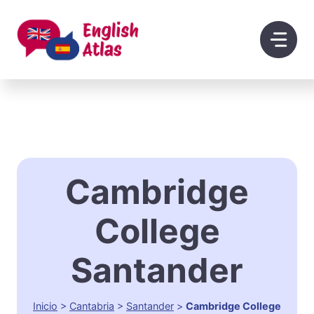
Saltar
al
contenido
Cambridge
College
Santander
Inicio
>
Cantabria
>
Santander
>
Cambridge College