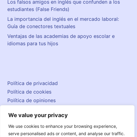
Los falsos amigos en inglés que confunden a los
estudiantes (False Friends)
La importancia del inglés en el mercado laboral:
Guía de conectores textuales
Ventajas de las academias de apoyo escolar e
idiomas para tus hijos
Política de privacidad
Política de cookies
Política de opiniones
Aviso legal
We value your privacy
Contacto
© 2026 englishatlas.es
We use cookies to enhance your browsing experience,
serve personalised ads or content, and analyse our traffic.