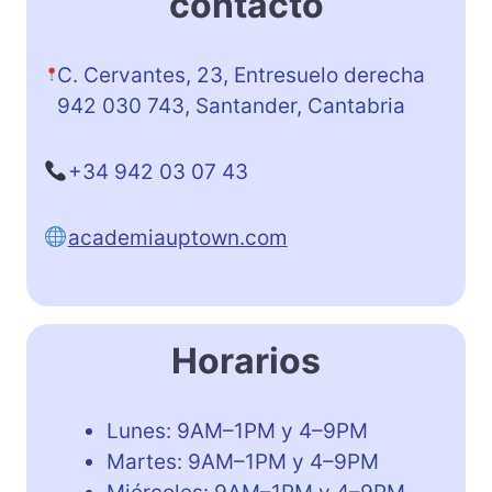
contacto
C. Cervantes, 23, Entresuelo derecha
942 030 743, Santander, Cantabria
+34 942 03 07 43
academiauptown.com
Horarios
Lunes: 9AM–1PM y 4–9PM
Martes: 9AM–1PM y 4–9PM