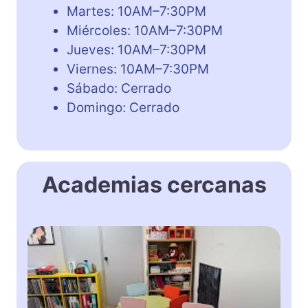
Martes: 10AM–7:30PM
Miércoles: 10AM–7:30PM
Jueves: 10AM–7:30PM
Viernes: 10AM–7:30PM
Sábado: Cerrado
Domingo: Cerrado
Academias cercanas
H
E
L
L
O