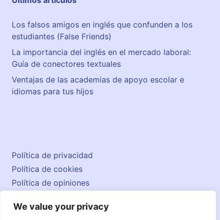
Últimos artículos
Los falsos amigos en inglés que confunden a los
estudiantes (False Friends)
La importancia del inglés en el mercado laboral:
Guía de conectores textuales
Ventajas de las academias de apoyo escolar e
idiomas para tus hijos
Política de privacidad
Política de cookies
Política de opiniones
Aviso legal
We value your privacy
Contacto