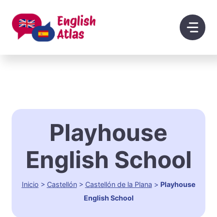
Saltar
al
contenido
Playhouse
English School
Inicio
>
Castellón
>
Castellón de la Plana
>
Playhouse
English School