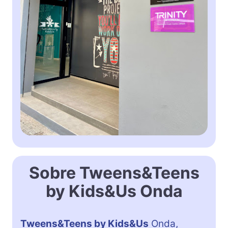
Sobre Tweens&Teens
by Kids&Us Onda
Tweens&Teens by Kids&Us
Onda,