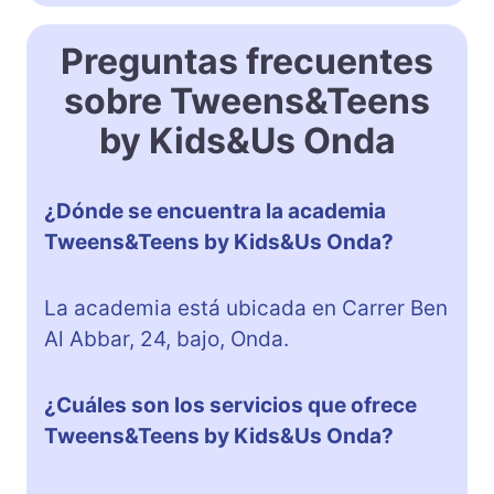
Preguntas frecuentes
sobre Tweens&Teens
by Kids&Us Onda
¿Dónde se encuentra la academia
Tweens&Teens by Kids&Us Onda?
La academia está ubicada en Carrer Ben
Al Abbar, 24, bajo, Onda.
¿Cuáles son los servicios que ofrece
Tweens&Teens by Kids&Us Onda?