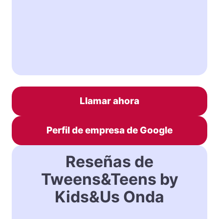
Llamar ahora
Perfil de empresa de Google
Reseñas de
Tweens&Teens by
Kids&Us Onda