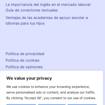
La importancia del inglés en el mercado laboral:
Guía de conectores textuales
Ventajas de las academias de apoyo escolar e
idiomas para tus hijos
Política de privacidad
Política de cookies
Política de opiniones
Aviso legal
We value your privacy
Contacto
© 2026 englishatlas.es
We use cookies to enhance your browsing experience,
serve personalised ads or content, and analyse our traffic.
By clicking "Accept All", you consent to our use of cookies.