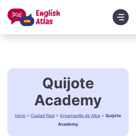
Saltar
al
contenido
Quijote
Academy
Inicio
>
Ciudad Real
>
Argamasilla de Alba
>
Quijote
Academy