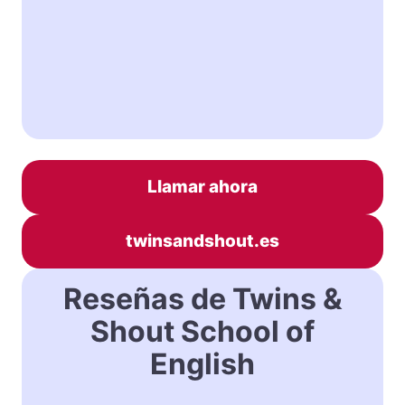
Llamar ahora
twinsandshout.es
Reseñas de Twins &
Shout School of
English