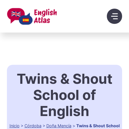
Saltar
al
contenido
Twins & Shout
School of
English
Inicio
>
Córdoba
>
Doña Mencía
>
Twins & Shout School