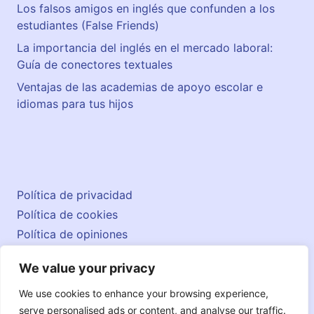
Los falsos amigos en inglés que confunden a los
estudiantes (False Friends)
La importancia del inglés en el mercado laboral:
Guía de conectores textuales
Ventajas de las academias de apoyo escolar e
idiomas para tus hijos
Política de privacidad
Política de cookies
Política de opiniones
Aviso legal
We value your privacy
Contacto
© 2026 englishatlas.es
We use cookies to enhance your browsing experience,
serve personalised ads or content, and analyse our traffic.