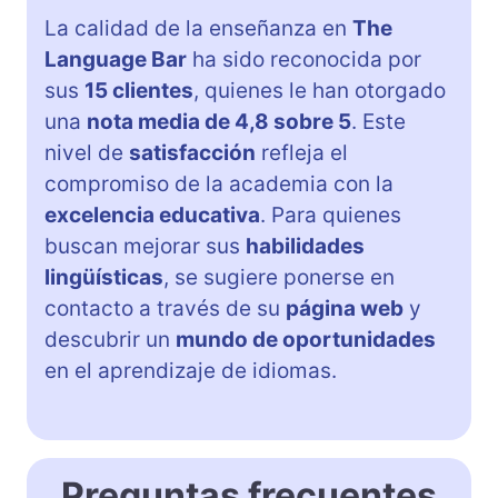
La calidad de la enseñanza en
The
Language Bar
ha sido reconocida por
sus
15 clientes
, quienes le han otorgado
una
nota media de 4,8 sobre 5
. Este
nivel de
satisfacción
refleja el
compromiso de la academia con la
excelencia educativa
. Para quienes
buscan mejorar sus
habilidades
lingüísticas
, se sugiere ponerse en
contacto a través de su
página web
y
descubrir un
mundo de oportunidades
en el aprendizaje de idiomas.
Preguntas frecuentes