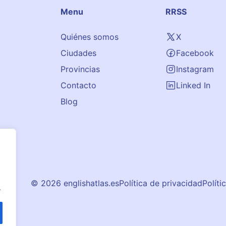
Menu
RRSS
Quiénes somos
X
Ciudades
Facebook
Provincias
Instagram
Contacto
Linked In
Blog
© 2026 englishatlas.es
Política de privacidad
Políti
.