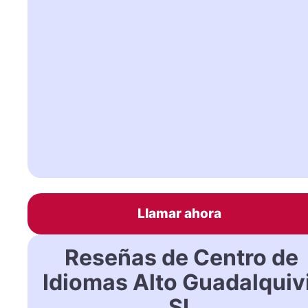
Llamar ahora
Reseñas de Centro de
Idiomas Alto Guadalquiv
SL