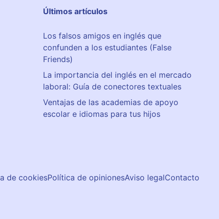
Últimos artículos
Los falsos amigos en inglés que
confunden a los estudiantes (False
Friends)
La importancia del inglés en el mercado
laboral: Guía de conectores textuales
Ventajas de las academias de apoyo
escolar e idiomas para tus hijos
ca de cookies
Política de opiniones
Aviso legal
Contacto