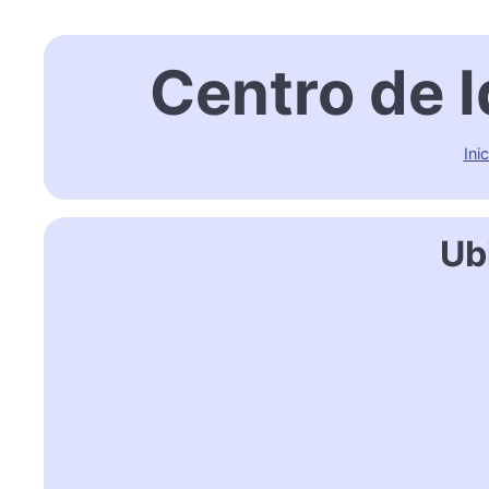
Centro de I
Inic
Ub