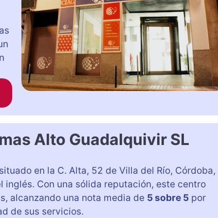
mas
un
n
omas Alto Guadalquivir SL
 situado en la C. Alta, 52 de Villa del Río, Córdoba,
 inglés. Con una sólida reputación, este centro
vas, alcanzando una nota media de
5 sobre 5
por
dad de sus servicios.