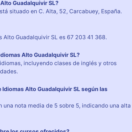
Alto Guadalquivir SL?
stá situado en C. Alta, 52, Carcabuey, España.
s Alto Guadalquivir SL es 67 203 41 368.
 Idiomas Alto Guadalquivir SL?
idiomas, incluyendo clases de inglés y otros
edades.
e Idiomas Alto Guadalquivir SL según las
on una nota media de 5 sobre 5, indicando una alta
re los cursos ofrecidos?