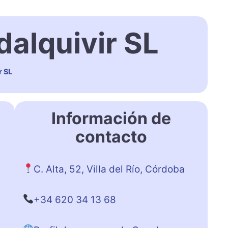
dalquivir SL
r SL
Información de
contacto
C. Alta, 52, Villa del Río, Córdoba
+34 620 34 13 68