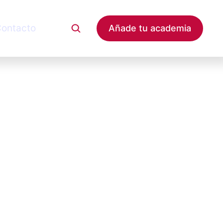
ontacto
Añade tu academia