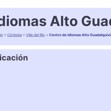
diomas Alto Gua
io
>
Córdoba
>
Villa del Río
>
Centro de Idiomas Alto Guadalquivi
icación