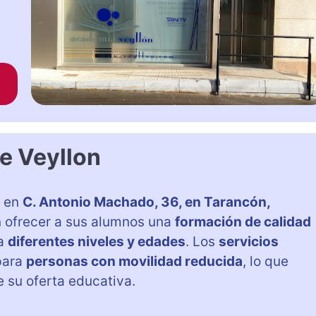
e Veyllon
 en
C. Antonio Machado, 36, en Tarancón,
en ofrecer a sus alumnos una
formación de calidad
 a
diferentes niveles y edades
. Los
servicios
para
personas con movilidad reducida
, lo que
 su oferta educativa.