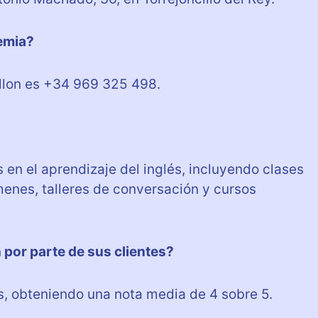
demia?
yllon es +34 969 325 498.
 en el aprendizaje del inglés, incluyendo clases
menes, talleres de conversación y cursos
 por parte de sus clientes?
s, obteniendo una nota media de 4 sobre 5.