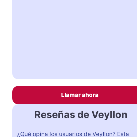
Llamar ahora
Reseñas de Veyllon
¿Qué opina los usuarios de Veyllon? Esta