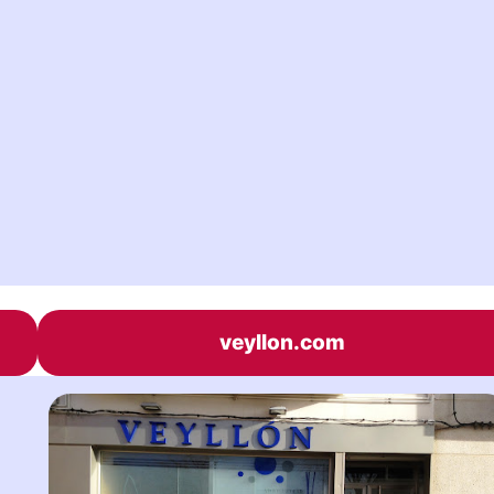
veyllon.com