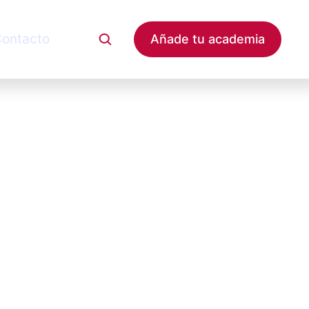
ontacto
Añade tu academia