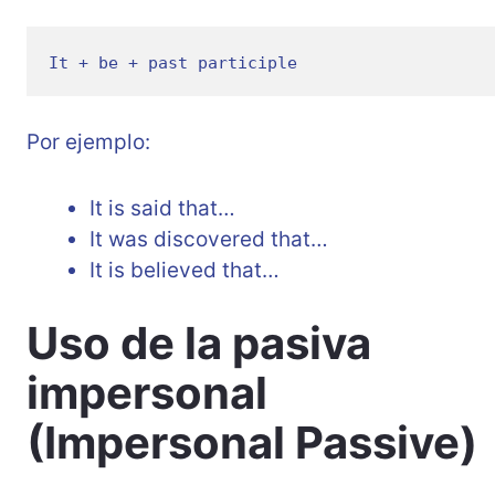
It + be + past participle
Por ejemplo:
It is said that…
It was discovered that…
It is believed that…
Uso de la pasiva
impersonal
(Impersonal Passive)