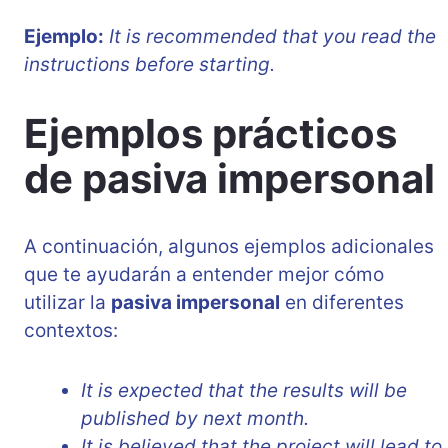
Ejemplo:
It is recommended that you read the
instructions before starting.
Ejemplos prácticos
de pasiva impersonal
A continuación, algunos ejemplos adicionales
que te ayudarán a entender mejor cómo
utilizar la
pasiva impersonal
en diferentes
contextos:
It is expected that the results will be
published by next month.
It is believed that the project will lead to