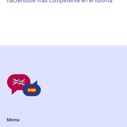
haciéndote más competente en el idioma.
Menu