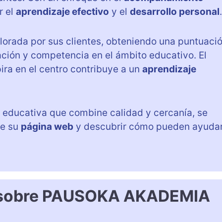
r el
aprendizaje efectivo
y el
desarrollo personal
.
lorada por sus clientes, obteniendo una puntuaci
cación y competencia en el ámbito educativo. El
ira en el centro contribuye a un
aprendizaje
 educativa que combine calidad y cercanía, se
de su
página web
y descubrir cómo pueden ayuda
s sobre PAUSOKA AKADEMIA