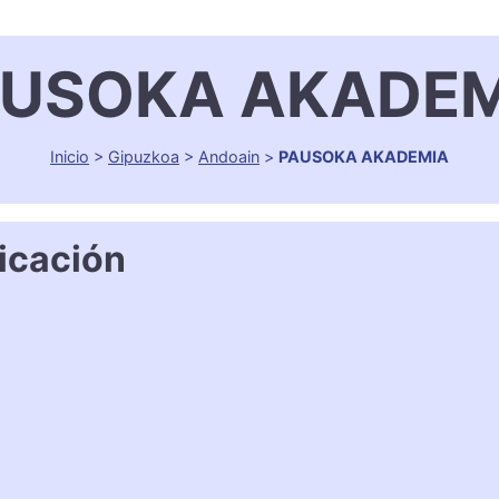
AUSOKA AKADEM
Inicio
>
Gipuzkoa
>
Andoain
>
PAUSOKA AKADEMIA
icación