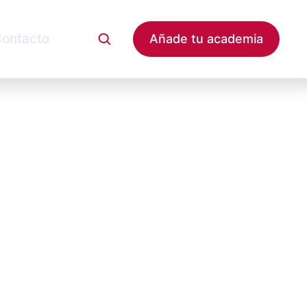
ontacto
Añade tu academia