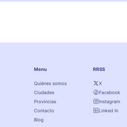
Menu
RRSS
Quiénes somos
X
Ciudades
Facebook
Provincias
Instagram
Contacto
Linked In
Blog