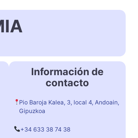
IA
Información de
contacto
Pio Baroja Kalea, 3, local 4, Andoain,
Gipuzkoa
+34 633 38 74 38