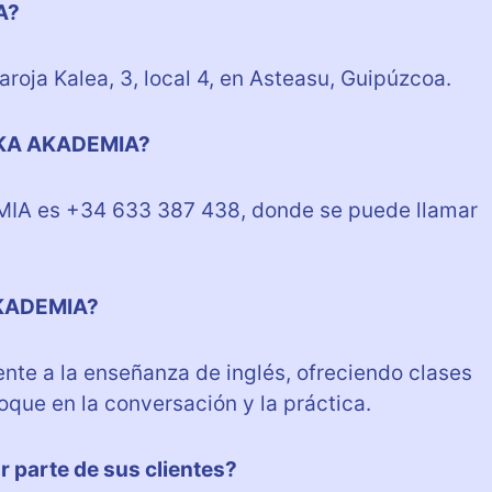
A?
ja Kalea, 3, local 4, en Asteasu, Guipúzcoa.
SOKA AKADEMIA?
IA es +34 633 387 438, donde se puede llamar
AKADEMIA?
e a la enseñanza de inglés, ofreciendo clases
oque en la conversación y la práctica.
parte de sus clientes?