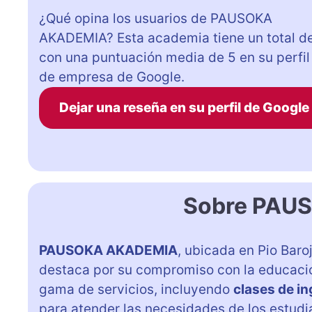
¿Qué opina los usuarios de PAUSOKA
AKADEMIA? Esta academia tiene un total d
con una puntuación media de 5 en su perfil
de empresa de Google.
Dejar una reseña en su perfil de Google
Sobre PAU
PAUSOKA AKADEMIA
, ubicada en Pio Baro
destaca por su compromiso con la educació
gama de servicios, incluyendo
clases de in
para atender las necesidades de los estudi