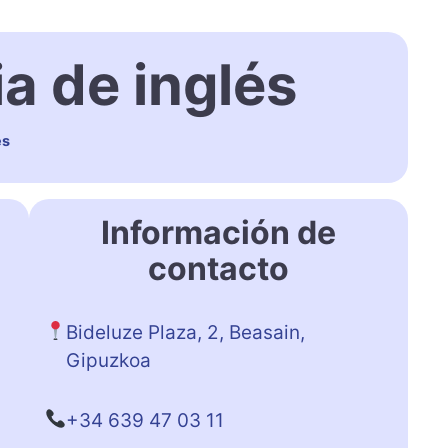
 de inglés
és
Información de
contacto
Bideluze Plaza, 2, Beasain,
Gipuzkoa
+34 639 47 03 11