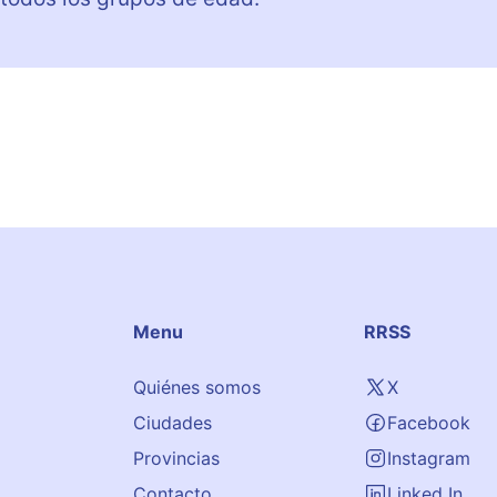
Menu
RRSS
Quiénes somos
X
Ciudades
Facebook
Provincias
Instagram
Contacto
Linked In