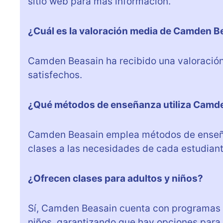
sitio web para más información.
¿Cuál es la valoración media de Camden B
Camden Beasain ha recibido una valoración 
satisfechos.
¿Qué métodos de enseñanza utiliza Camd
Camden Beasain emplea métodos de enseñan
clases a las necesidades de cada estudiant
¿Ofrecen clases para adultos y niños?
Sí, Camden Beasain cuenta con programas 
niños, garantizando que hay opciones para