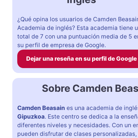
¿Qué opina los usuarios de Camden Beasain
Academia de inglés? Esta academia tiene 
total de 7 con una puntuación media de 5 e
su perfil de empresa de Google.
Dejar una reseña en su perfil de Google
Sobre Camden Beasa
Camden Beasain
es una academia de inglé
Gipuzkoa
. Este centro se dedica a la ens
diferentes niveles y necesidades. Con un en
pueden disfrutar de clases personalizadas,