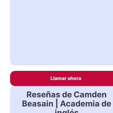
Llamar ahora
Reseñas de Camden
Beasain | Academia de
inglés