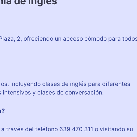
ia de inglés
Plaza, 2, ofreciendo un acceso cómodo para todo
os, incluyendo clases de inglés para diferentes
 intensivos y clases de conversación.
n?
través del teléfono 639 470 311 o visitando su