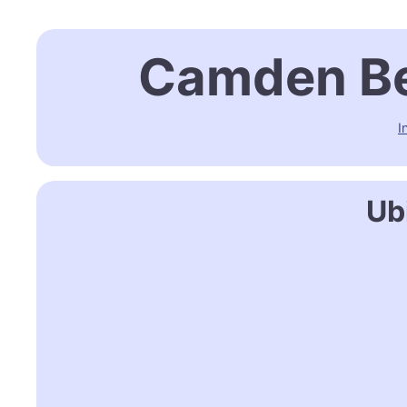
Camden Be
I
Ub