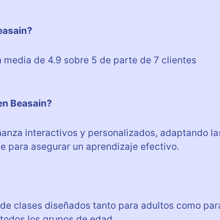
easain?
media de 4.9 sobre 5 de parte de 7 clientes
en Beasain?
za interactivos y personalizados, adaptando la
e para asegurar un aprendizaje efectivo.
de clases diseñados tanto para adultos como par
 todos los grupos de edad.