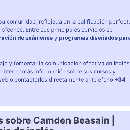
u comunidad, reflejada en la calificación perfect
isfechos. Entre sus principales servicios se
ración de exámenes
y
programas diseñados par
aje y fomentar la comunicación efectiva en inglés
a obtener más información sobre sus cursos y
 web o contactarlos directamente al teléfono
+34
s sobre Camden Beasain |