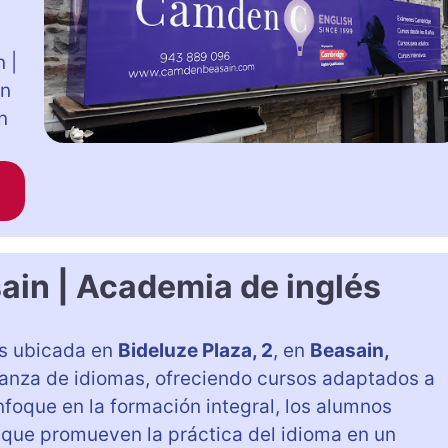
 |
un
n
in | Academia de inglés
s ubicada en
Bideluze Plaza, 2
, en
Beasain,
eñanza de idiomas, ofreciendo cursos adaptados a
foque en la formación integral, los alumnos
 que promueven la práctica del idioma en un