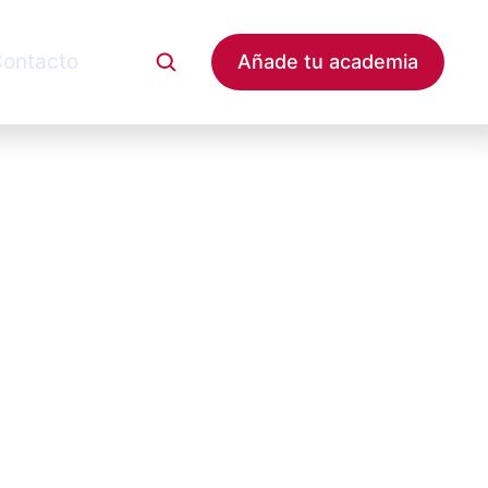
ontacto
Añade tu academia