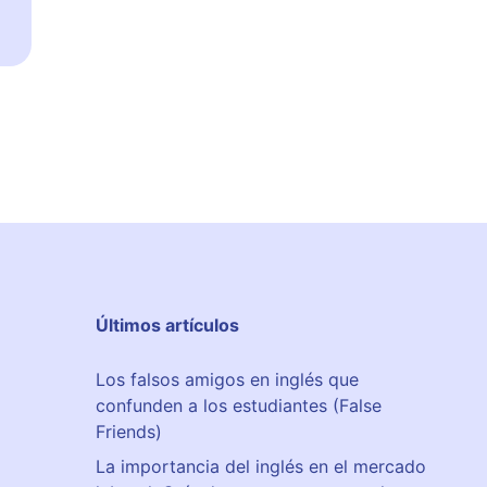
k
o
l
a
Últimos artículos
Los falsos amigos en inglés que
confunden a los estudiantes (False
Friends)
La importancia del inglés en el mercado