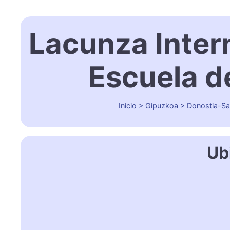
Lacunza Inter
Escuela d
Inicio
>
Gipuzkoa
>
Donostia-Sa
Ub