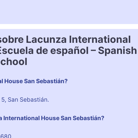
sobre Lacunza International
Escuela de español – Spanish
chool
al House San Sebastián?
 5, San Sebastián.
a International House San Sebastián?
 680.