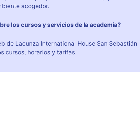
mbiente acogedor.
e los cursos y servicios de la academia?
web de Lacunza International House San Sebastián
 cursos, horarios y tarifas.