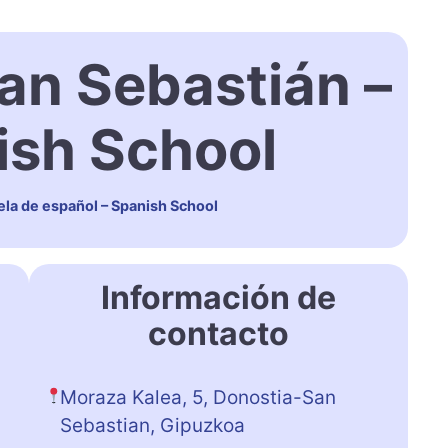
an Sebastián –
ish School
ela de español – Spanish School
Información de
contacto
Moraza Kalea, 5, Donostia-San
Sebastian, Gipuzkoa