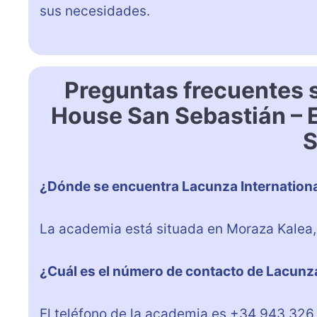
sus necesidades.
Preguntas frecuentes 
House San Sebastián – 
S
¿Dónde se encuentra Lacunza Internation
La academia está situada en Moraza Kalea,
¿Cuál es el número de contacto de Lacunz
El teléfono de la academia es +34 943 326