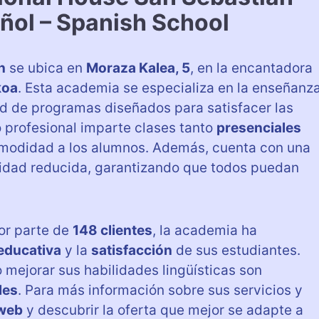
ñol – Spanish School
n
se ubica en
Moraza Kalea, 5
, en la encantadora
koa
. Esta academia se especializa en la enseñanz
ad de programas diseñados para satisfacer las
 profesional imparte clases tanto
presenciales
 comodidad a los alumnos. Además, cuenta con una
idad reducida, garantizando que todos puedan
or parte de
148 clientes
, la academia ha
 educativa
y la
satisfacción
de sus estudiantes.
 mejorar sus habilidades lingüísticas son
les
. Para más información sobre sus servicios y
 web
y descubrir la oferta que mejor se adapte a