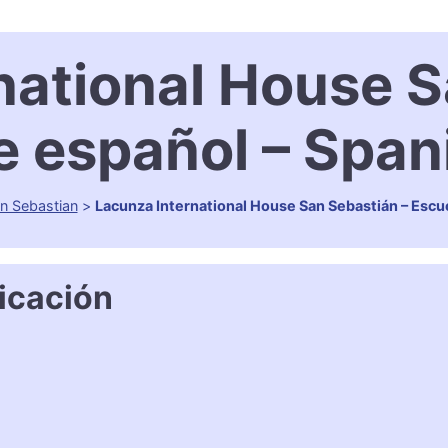
national House S
e español – Span
n Sebastian
>
Lacunza International House San Sebastián – Escu
icación