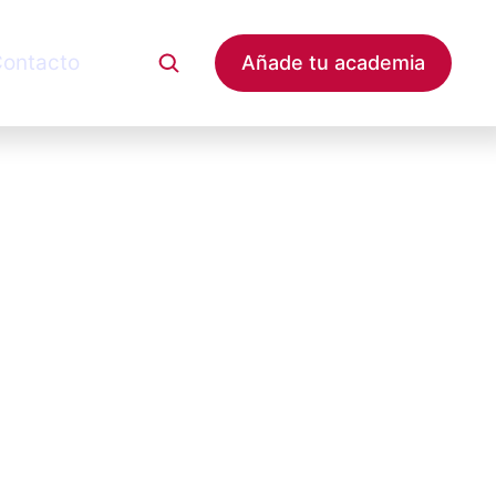
ontacto
Añade tu academia