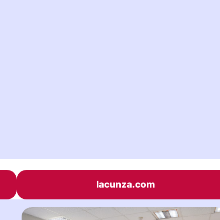
lacunza.com