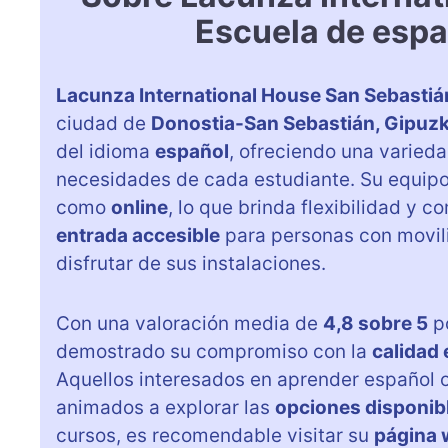
Escuela de espa
Lacunza International House San Sebastiá
ciudad de
Donostia-San Sebastián, Gipuz
del idioma
español
, ofreciendo una varied
necesidades de cada estudiante. Su equipo
como
online
, lo que brinda flexibilidad y
entrada accesible
para personas con movil
disfrutar de sus instalaciones.
Con una valoración media de
4,8 sobre 5
p
demostrado su compromiso con la
calidad
Aquellos interesados en aprender español o
animados a explorar las
opciones disponib
cursos, es recomendable visitar su
página