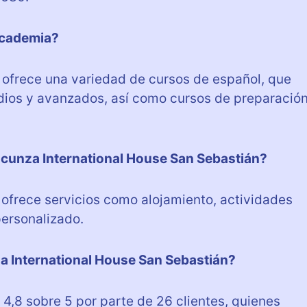
academia?
 ofrece una variedad de cursos de español, que
edios y avanzados, así como cursos de preparació
acunza International House San Sebastián?
ofrece servicios como alojamiento, actividades
personalizado.
a International House San Sebastián?
4,8 sobre 5 por parte de 26 clientes, quienes