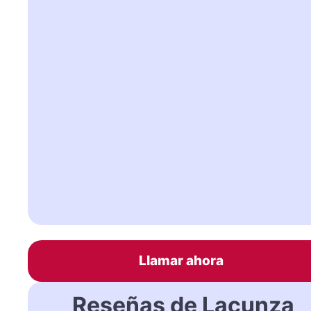
Llamar ahora
Reseñas de Lacunza