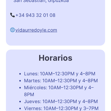
San Sebastian, Gipuzkoa
+34 943 32 01 08
vidaurredoyle.com
Horarios
Lunes: 10AM–12:30PM y 4–8PM
Martes: 10AM–12:30PM y 4–8PM
Miércoles: 10AM–12:30PM y 4–
8PM
Jueves: 10AM–12:30PM y 4–8PM
Viernes: 10AM–12:30PM y 3–7PM