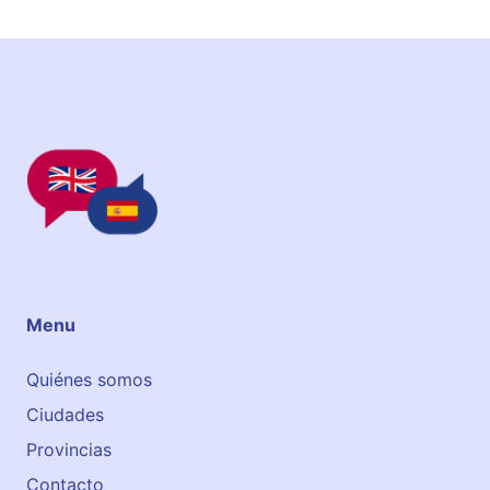
é
s
Menu
Quiénes somos
Ciudades
Provincias
Contacto