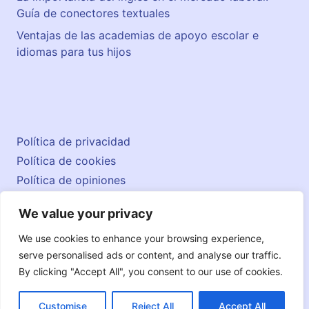
Guía de conectores textuales
Ventajas de las academias de apoyo escolar e
idiomas para tus hijos
Política de privacidad
Política de cookies
Política de opiniones
Aviso legal
We value your privacy
Contacto
© 2026 englishatlas.es
We use cookies to enhance your browsing experience,
serve personalised ads or content, and analyse our traffic.
By clicking "Accept All", you consent to our use of cookies.
Customise
Reject All
Accept All