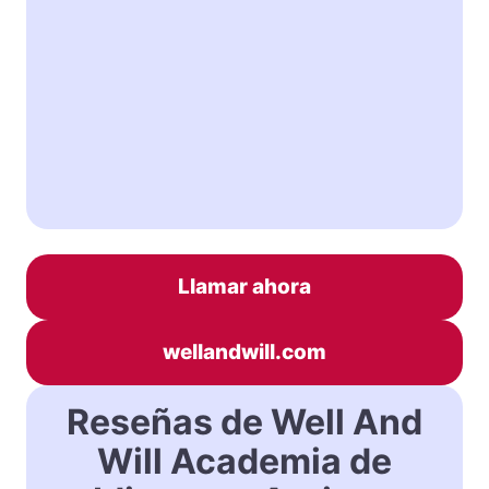
Llamar ahora
wellandwill.com
Reseñas de Well And
Will Academia de