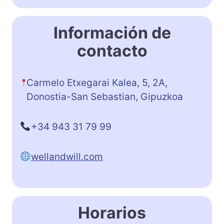
Información de
contacto
Carmelo Etxegarai Kalea, 5, 2A,
Donostia-San Sebastian, Gipuzkoa
+34 943 31 79 99
wellandwill.com
Horarios