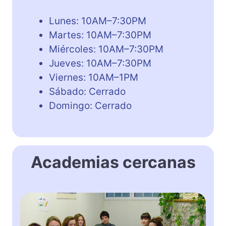
Lunes: 10AM–7:30PM
Martes: 10AM–7:30PM
Miércoles: 10AM–7:30PM
Jueves: 10AM–7:30PM
Viernes: 10AM–1PM
Sábado: Cerrado
Domingo: Cerrado
Academias cercanas
L
E
A