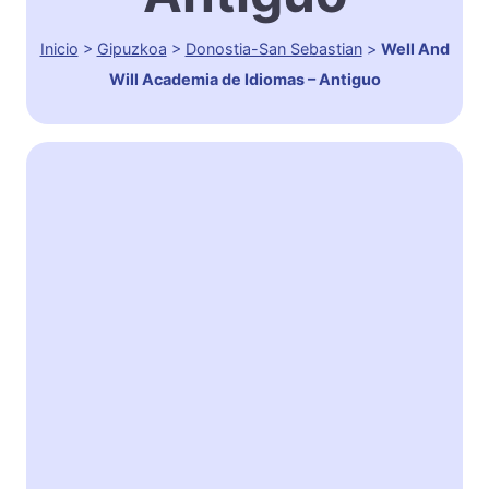
Inicio
>
Gipuzkoa
>
Donostia-San Sebastian
>
Well And
Will Academia de Idiomas – Antiguo