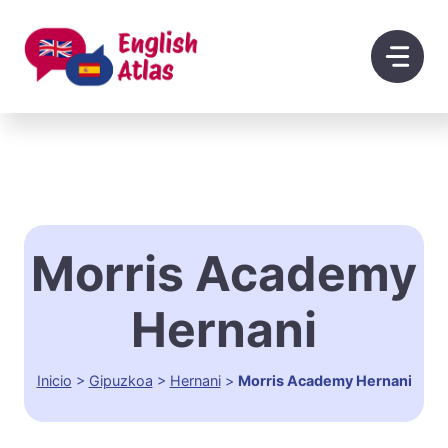
Saltar
al
contenido
Morris Academy
Hernani
Inicio
>
Gipuzkoa
>
Hernani
>
Morris Academy Hernani