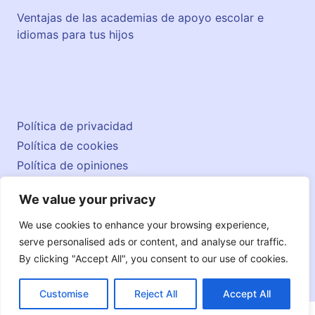
Ventajas de las academias de apoyo escolar e
idiomas para tus hijos
Política de privacidad
Política de cookies
Política de opiniones
Aviso legal
We value your privacy
Contacto
© 2026 englishatlas.es
We use cookies to enhance your browsing experience,
serve personalised ads or content, and analyse our traffic.
By clicking "Accept All", you consent to our use of cookies.
Customise
Reject All
Accept All