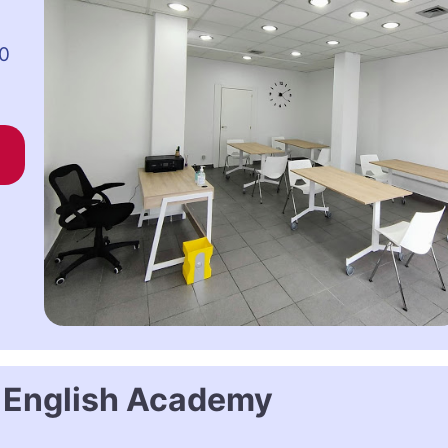
 0
 English Academy