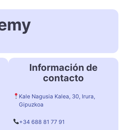
demy
Información de
contacto
Kale Nagusia Kalea, 30, Irura,
Gipuzkoa
+34 688 81 77 91