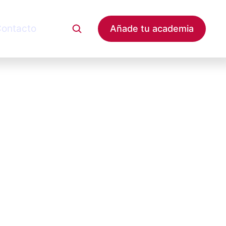
ontacto
Añade tu academia