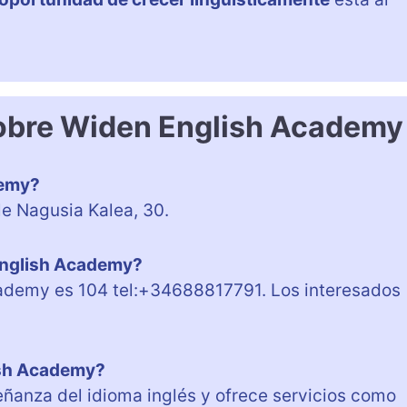
sobre Widen English Academy
demy?
e Nagusia Kalea, 30.
 English Academy?
cademy es 104 tel:+34688817791. Los interesados
ish Academy?
ñanza del idioma inglés y ofrece servicios como