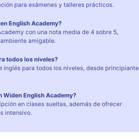
ción para exámenes y talleres prácticos.
iden English Academy?
 Academy con una nota media de 4 sobre 5,
l ambiente amigable.
a todos los niveles?
 inglés para todos los niveles, desde principiante
 en Widen English Academy?
ipción en clases sueltas, además de ofrecer
s intensivo.