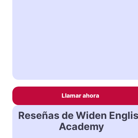
Llamar ahora
Reseñas de Widen Engli
Academy