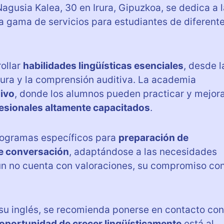
Nagusia Kalea, 30 en Irura, Gipuzkoa, se dedica a 
a gama de servicios para estudiantes de diferent
ollar
habilidades lingüísticas esenciales
, desde l
tura y la comprensión auditiva. La academia
sivo
, donde los alumnos pueden practicar y mejor
esionales altamente capacitados
.
ogramas específicos para
preparación de
de conversación
, adaptándose a las necesidades
ún no cuenta con valoraciones, su compromiso co
su inglés, se recomienda ponerse en contacto con
oportunidad de crecer lingüísticamente
está al