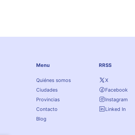
Menu
RRSS
Quiénes somos
X
Ciudades
Facebook
Provincias
Instagram
Contacto
Linked In
Blog