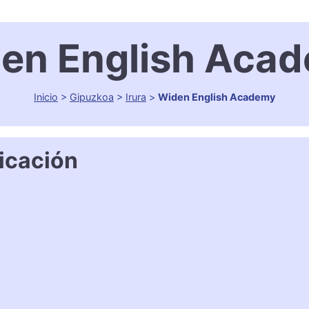
en English Aca
Inicio
>
Gipuzkoa
>
Irura
>
Widen English Academy
icación